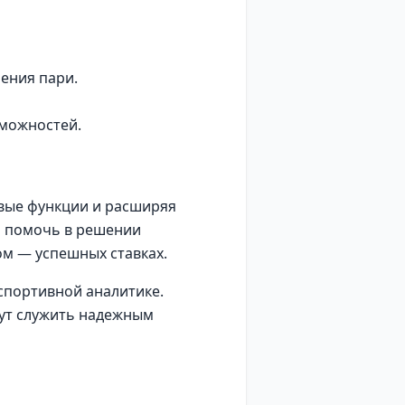
ения пари.
можностей.
вые функции и расширяя
и помочь в решении
ом — успешных ставках.
 спортивной аналитике.
гут служить надежным