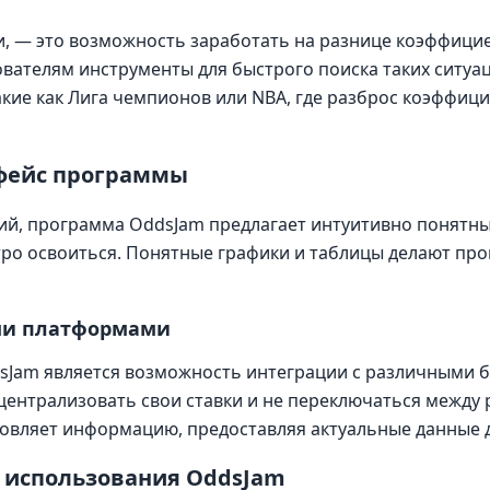
и, — это возможность заработать на разнице коэффицие
вателям инструменты для быстрого поиска таких ситуац
такие как Лига чемпионов или NBA, где разброс коэффиц
фейс программы
ий, программа OddsJam предлагает интуитивно понятны
ро освоиться. Понятные графики и таблицы делают про
ми платформами
sJam является возможность интеграции с различными 
централизовать свои ставки и не переключаться между 
овляет информацию, предоставляя актуальные данные 
о использования OddsJam