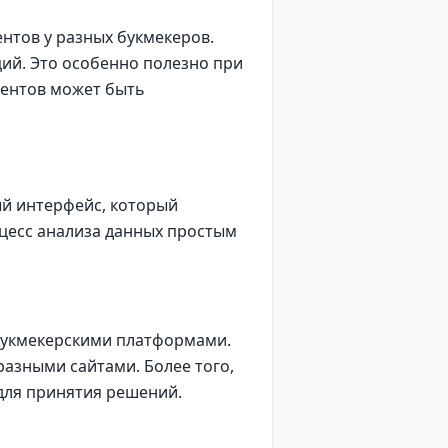
нтов у разных букмекеров.
ий. Это особенно полезно при
иентов может быть
й интерфейс, который
цесс анализа данных простым
букмекерскими платформами.
разными сайтами. Более того,
для принятия решений.