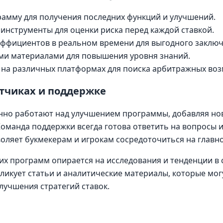
рамму для получения последних функций и улучшений.
инструменты для оценки риска перед каждой ставкой.
эффициентов в реальном времени для выгодного заключ
ми материалами для повышения уровня знаний.
на различных платформах для поиска арбитражных воз
тчиках и поддержке
нно работают над улучшением программы, добавляя но
оманда поддержки всегда готова ответить на вопросы 
воляет букмекерам и игрокам сосредоточиться на главн
ких программ опирается на исследования и тенденции в
ликует статьи и аналитические материалы, которые мо
учшения стратегий ставок.