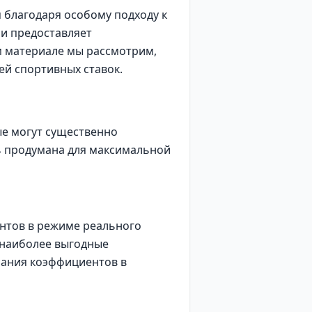
 благодаря особому подходу к
 и предоставляет
м материале мы рассмотрим,
й спортивных ставок.
ые могут существенно
ь продумана для максимальной
нтов в режиме реального
 наиболее выгодные
бания коэффициентов в