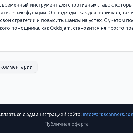
овременный инструмент для спортивных ставок, который
тические функции. Он подходит как для новичков, так 
вои стратегии и повысить шансы на успех. С учетом 
акого помощника, как OddsJam, становится не просто п
 комментарии
Связаться с администрацией сайта:
info@arbscanners.co
Публичная оферта