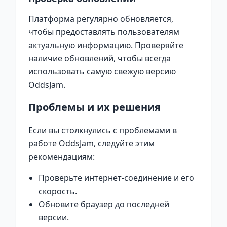
Платформа регулярно обновляется,
чтобы предоставлять пользователям
актуальную информацию. Проверяйте
наличие обновлений, чтобы всегда
использовать самую свежую версию
OddsJam.
Проблемы и их решения
Если вы столкнулись с проблемами в
работе OddsJam, следуйте этим
рекомендациям:
Проверьте интернет-соединение и его
скорость.
Обновите браузер до последней
версии.