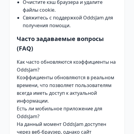
Очистите кэш браузера и удалите
файлы cookie.
Свяжитесь с поддержкой OddsJam для
получения помощи.
Часто задаваемые вопросы
(FAQ)
Как часто обновляются коэффициенты на
OddsJam?
Коэффициенты обновляются в реальном
времени, что позволяет пользователям
всегда иметь доступ к актуальной
информации.
Есть ли мобильное приложение для
OddsJam?
На данный момент OddsJam доступен
через веб-браузер, однако сайт