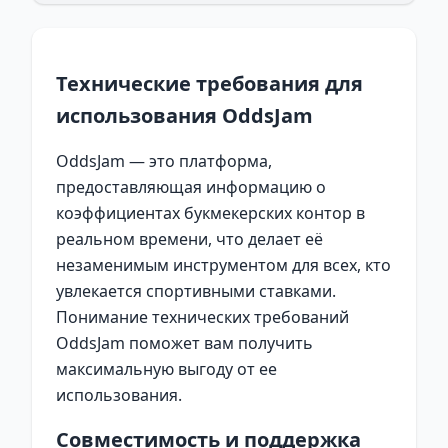
Технические требования для
использования OddsJam
OddsJam — это платформа,
предоставляющая информацию о
коэффициентах букмекерских контор в
реальном времени, что делает её
незаменимым инструментом для всех, кто
увлекается спортивными ставками.
Понимание технических требований
OddsJam поможет вам получить
максимальную выгоду от ее
использования.
Совместимость и поддержка