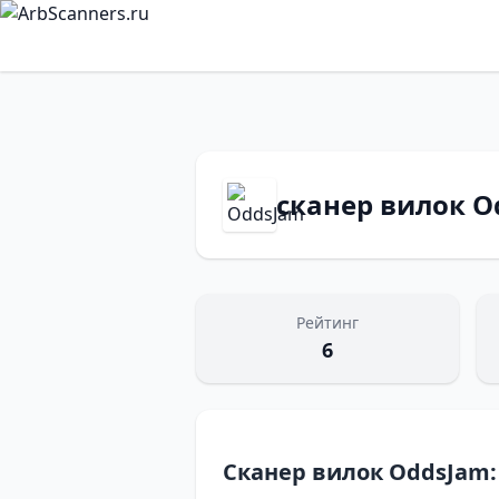
сканер вилок O
Рейтинг
6
Сканер вилок OddsJam