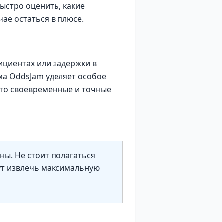
ыстро оценить, какие
ае остаться в плюсе.
ициентах или задержки в
а OddsJam уделяет особое
 что своевременные и точные
ы. Не стоит полагаться
ут извлечь максимальную