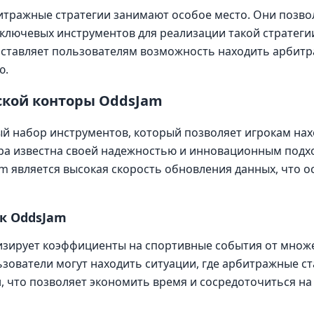
итражные стратегии занимают особое место. Они позво
ключевых инструментов для реализации такой стратегии
оставляет пользователям возможность находить арбитр
ю.
ской конторы OddsJam
й набор инструментов, который позволяет игрокам нах
ора известна своей надежностью и инновационным подхо
m является высокая скорость обновления данных, что 
ок OddsJam
изирует коэффициенты на спортивные события от множ
ьзователи могут находить ситуации, где арбитражные с
, что позволяет экономить время и сосредоточиться на