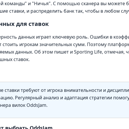
ой команды" и "Ничья". С помощью сканера вы можете б
е ставки, и распределить банк так, чтобы в любом случ
нных для ставок
верность данных играет ключевую роль. Ошибки в коэфф
 стоить игрокам значительных сумм. Поэтому платформ
ляемых данных. Об этом пишет и
Sporting Life
, отмечая,
шных ставок.
 ставки требуют от игрока внимательности и дисциплин
ацию. Регулярный анализ и адаптация стратегии помог
анера вилок OddsJam.
т выбрать OddsJam