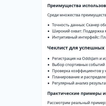
Преимущества использов
Среди множества преимуществ
Точность данных: Сканер о
Широкий охват: Поддержка 
Интуитивный интерфейс: Пла
Чеклист для успешных 
Регистрация на OddsJam и 
Выбор спортивных событий 
Проверка коэффициентов у 
Планирование и распределе
Регулярный анализ результа
Практические примеры и
Рассмотрим реальный пример: