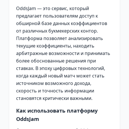
OddsJam — это сервис, который
предлагает пользователям доступ к
обширной базе данных коэффициентов
от различных букмекерских контор.
Платформа позволяет анализировать
текущие коэффициенты, находить
арбитражные возможности и принимать
более обоснованные решения при
ставках. В эпоху цифровых технологий,
когда каждый новый матч может стать
источником возможного дохода,
скорость и точность информации
становятся критически важными.
Как использовать платформу
OddsJam