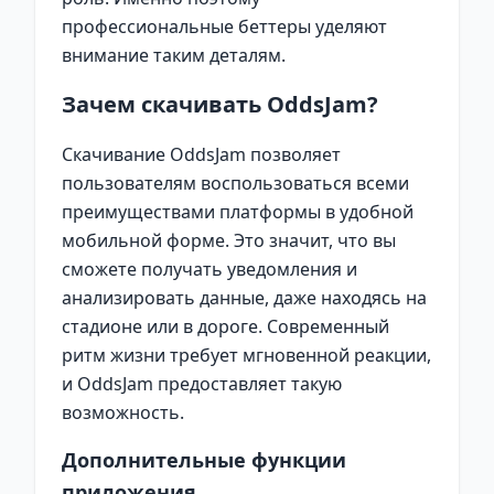
профессиональные беттеры уделяют
внимание таким деталям.
Зачем скачивать OddsJam?
Скачивание OddsJam позволяет
пользователям воспользоваться всеми
преимуществами платформы в удобной
мобильной форме. Это значит, что вы
сможете получать уведомления и
анализировать данные, даже находясь на
стадионе или в дороге. Современный
ритм жизни требует мгновенной реакции,
и OddsJam предоставляет такую
возможность.
Дополнительные функции
приложения