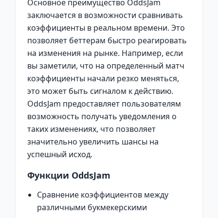
Основное преимущество OddsJam
заключается в возможности сравнивать
коэффициенты в реальном времени. Это
позволяет беттерам быстро реагировать
на изменения на рынке. Например, если
вы заметили, что на определенный матч
коэффициенты начали резко меняться,
это может быть сигналом к действию.
OddsJam предоставляет пользователям
возможность получать уведомления о
таких изменениях, что позволяет
значительно увеличить шансы на
успешный исход.
Функции OddsJam
Сравнение коэффициентов между
различными букмекерскими