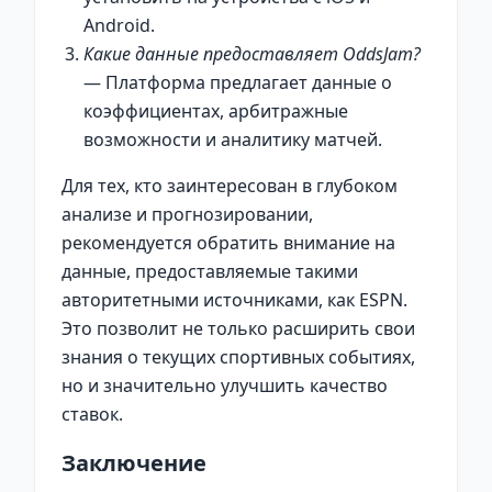
Android.
Какие данные предоставляет OddsJam?
— Платформа предлагает данные о
коэффициентах, арбитражные
возможности и аналитику матчей.
Для тех, кто заинтересован в глубоком
анализе и прогнозировании,
рекомендуется обратить внимание на
данные, предоставляемые такими
авторитетными источниками, как
ESPN
.
Это позволит не только расширить свои
знания о текущих спортивных событиях,
но и значительно улучшить качество
ставок.
Заключение