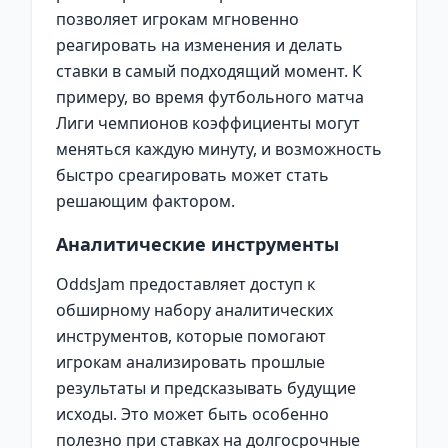
позволяет игрокам мгновенно
реагировать на изменения и делать
ставки в самый подходящий момент. К
примеру, во время футбольного матча
Лиги чемпионов коэффициенты могут
меняться каждую минуту, и возможность
быстро среагировать может стать
решающим фактором.
Аналитические инструменты
OddsJam предоставляет доступ к
обширному набору аналитических
инструментов, которые помогают
игрокам анализировать прошлые
результаты и предсказывать будущие
исходы. Это может быть особенно
полезно при ставках на долгосрочные