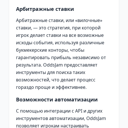
Арбитражные ставки
Арбитражные ставки, или «вилочные»
ставки, — это стратегия, при которой
игрок делает ставки на все возможные
исходы события, используя различные
букмекерские конторы, чтобы
гарантировать прибыль независимо от
результата. OddsJam предоставляет
инструменты для поиска таких
возможностей, что делает процесс
гораздо проще и эффективнее.
Возможности автоматизации
С помощью интеграции с API и других
инструментов автоматизации, OddsJam
позволяет игрокам настраивать