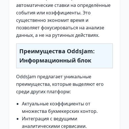
автоматические ставки на определённые
события или коэффициенты. Это
существенно экономит время и
позволяет фокусироваться на анализе
данных, а не на рутинных действиях.
Преимущества OddsJam:
Информационный блок
OddsJam предлагает уникальные
преимущества, которые выделяют его
среди других платформ:
Актуальные коэффициенты от
множества букмекерских контор.
Интеграция с ведущими
аналитическими сервисами.