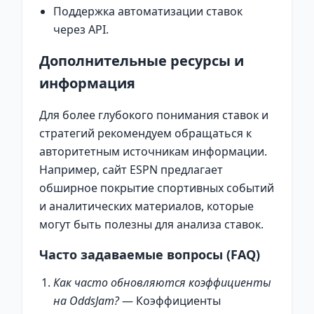
Поддержка автоматизации ставок
через API.
Дополнительные ресурсы и
информация
Для более глубокого понимания ставок и
стратегий рекомендуем обращаться к
авторитетным источникам информации.
Например, сайт
ESPN
предлагает
обширное покрытие спортивных событий
и аналитических материалов, которые
могут быть полезны для анализа ставок.
Часто задаваемые вопросы (FAQ)
Как часто обновляются коэффициенты
на OddsJam?
— Коэффициенты