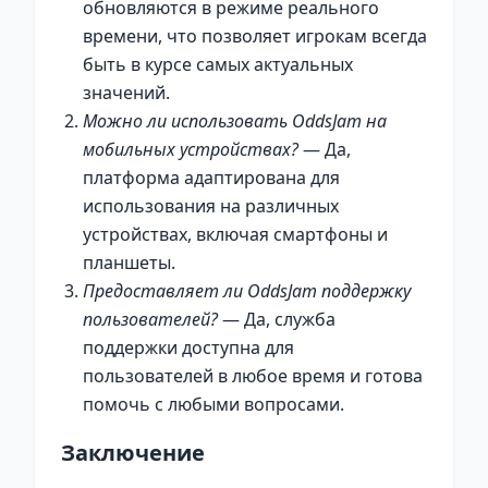
обновляются в режиме реального
времени, что позволяет игрокам всегда
быть в курсе самых актуальных
значений.
Можно ли использовать OddsJam на
мобильных устройствах?
— Да,
платформа адаптирована для
использования на различных
устройствах, включая смартфоны и
планшеты.
Предоставляет ли OddsJam поддержку
пользователей?
— Да, служба
поддержки доступна для
пользователей в любое время и готова
помочь с любыми вопросами.
Заключение