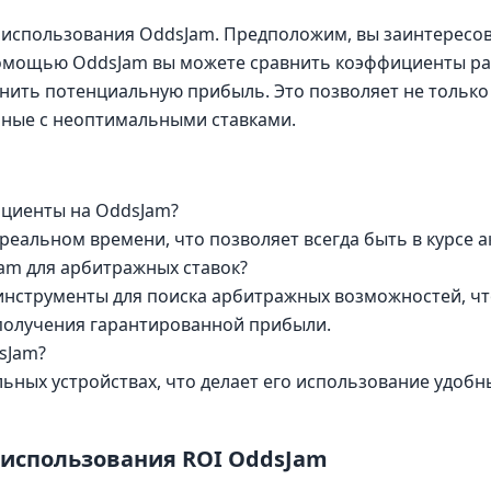
использования OddsJam. Предположим, вы заинтересова
помощью OddsJam вы можете сравнить коэффициенты ра
ить потенциальную прибыль. Это позволяет не только 
нные с неоптимальными ставками.
ициенты на OddsJam?
еальном времени, что позволяет всегда быть в курсе 
am для арбитражных ставок?
инструменты для поиска арбитражных возможностей, чт
 получения гарантированной прибыли.
sJam?
льных устройствах, что делает его использование удобн
 использования ROI OddsJam