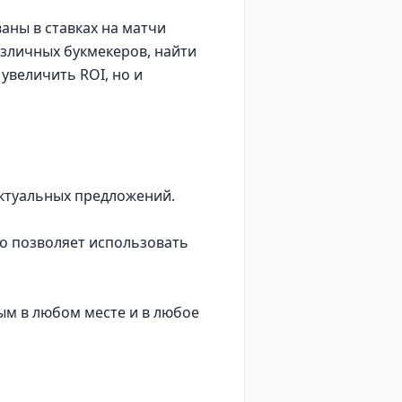
ны в ставках на матчи
зличных букмекеров, найти
увеличить ROI, но и
актуальных предложений.
о позволяет использовать
ым в любом месте и в любое