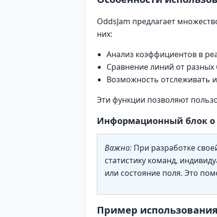
OddsJam предлагает множество
них:
Анализ коэффициентов в ре
Сравнение линий от разных 
Возможность отслеживать ис
Эти функции позволяют польз
Информационный блок о 
Важно:
При разработке своей
статистику команд, индивиду
или состояние поля. Это по
Пример использования