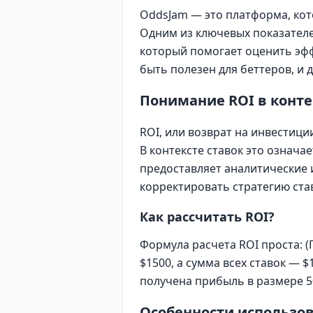
OddsJam — это платформа, кот
Одним из ключевых показателей
который помогает оценить эфф
быть полезен для беттеров, и 
Понимание ROI в конте
ROI, или возврат на инвестиц
В контексте ставок это означа
предоставляет аналитические 
корректировать стратегию ста
Как рассчитать ROI?
Формула расчета ROI проста: 
$1500, а сумма всех ставок — 
получена прибыль в размере 5
Особенности использо