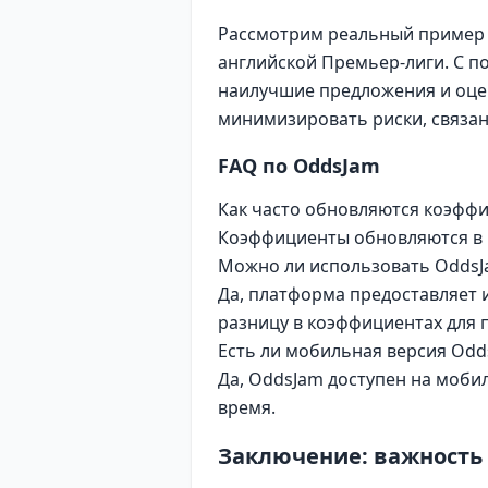
Рассмотрим реальный пример 
английской Премьер-лиги. С 
наилучшие предложения и оцен
минимизировать риски, связа
FAQ по OddsJam
Как часто обновляются коэфф
Коэффициенты обновляются в р
Можно ли использовать OddsJ
Да, платформа предоставляет 
разницу в коэффициентах для
Есть ли мобильная версия Odd
Да, OddsJam доступен на моби
время.
Заключение: важность