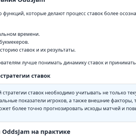
 функций, которые делают процесс ставок более осоз
альном времени.
букмекеров.
торию ставок и их результаты.
ователям лучше понимать динамику ставок и принимат
стратегии ставок
 стратегии ставок необходимо учитывать не только те
альные показатели игроков, а также внешние факторы, 
может более точно прогнозировать исходы матчей и пов
 OddsJam на практике