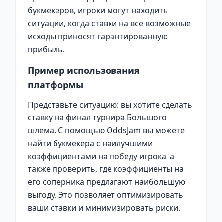
букмекеров, игроки могут находить
ситуации, когда ставки на все возможные
исходы приносят гарантированную
прибыль.
Пример использования
платформы
Представьте ситуацию: вы хотите сделать
ставку на финал турнира Большого
шлема. С помощью OddsJam вы можете
найти букмекера с наилучшими
коэффициентами на победу игрока, а
также проверить, где коэффициенты на
его соперника предлагают наибольшую
выгоду. Это позволяет оптимизировать
ваши ставки и минимизировать риски.