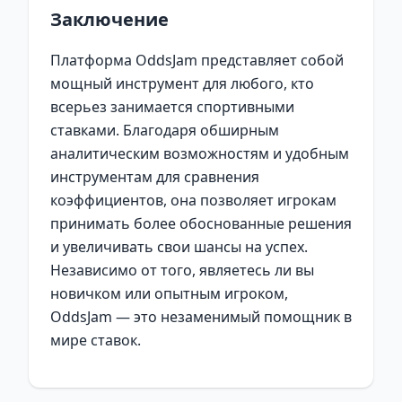
Заключение
Платформа OddsJam представляет собой
мощный инструмент для любого, кто
всерьез занимается спортивными
ставками. Благодаря обширным
аналитическим возможностям и удобным
инструментам для сравнения
коэффициентов, она позволяет игрокам
принимать более обоснованные решения
и увеличивать свои шансы на успех.
Независимо от того, являетесь ли вы
новичком или опытным игроком,
OddsJam — это незаменимый помощник в
мире ставок.