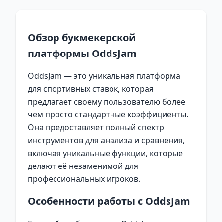
Обзор букмекерской
платформы OddsJam
OddsJam — это уникальная платформа
для спортивных ставок, которая
предлагает своему пользователю более
чем просто стандартные коэффициенты.
Она предоставляет полный спектр
инструментов для анализа и сравнения,
включая уникальные функции, которые
делают её незаменимой для
профессиональных игроков.
Особенности работы с OddsJam