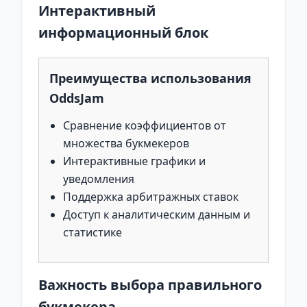
Интерактивный
информационный блок
Преимущества использования
OddsJam
Сравнение коэффициентов от
множества букмекеров
Интерактивные графики и
уведомления
Поддержка арбитражных ставок
Доступ к аналитическим данным и
статистике
Важность выбора правильного
букмекера