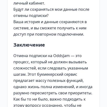
личный кабинет.
Будут ли сохраняться мои данные после
отмены подписки?
Ваша история и данные сохраняются в
системе, и вы сможете получить к ним
доступ при повторном подключении.
Заключение
Отмена подписки на OddsJam — это
процесс, который не должен вызывать
сложностей, если следовать указанным
шагам. Этот букмекерский сервис
предлагает массу полезных функций,
однако жизнь полна изменений, и иногда
разумно пересмотреть свои приоритеты.
Как бы то ни было, важно подходить к
этому вопросу осознанно, чтобы не