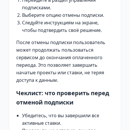
Перейдите в раздел управления
подписками.
Выберите опцию отмены подписки.
Следуйте инструкциям на экране,
чтобы подтвердить своё решение.
После отмены подписки пользователь
может продолжать пользоваться
сервисом до окончания оплаченного
периода. Это позволяет завершить
начатые проекты или ставки, не теряя
доступа к данным.
Чеклист: что проверить перед
отменой подписки
Убедитесь, что вы завершили все
активные ставки.