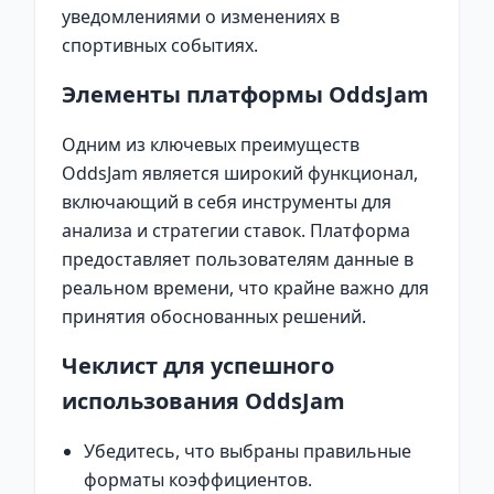
уведомлениями о изменениях в
спортивных событиях.
Элементы платформы OddsJam
Одним из ключевых преимуществ
OddsJam является широкий функционал,
включающий в себя инструменты для
анализа и стратегии ставок. Платформа
предоставляет пользователям данные в
реальном времени, что крайне важно для
принятия обоснованных решений.
Чеклист для успешного
использования OddsJam
Убедитесь, что выбраны правильные
форматы коэффициентов.