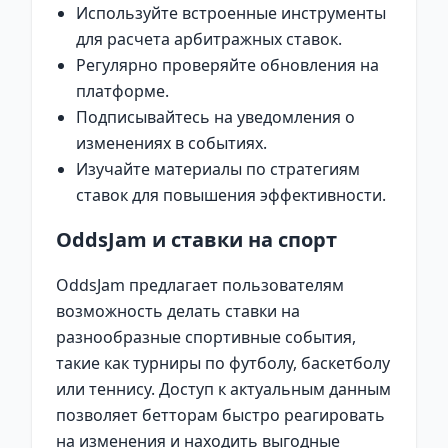
Используйте встроенные инструменты
для расчета арбитражных ставок.
Регулярно проверяйте обновления на
платформе.
Подписывайтесь на уведомления о
изменениях в событиях.
Изучайте материалы по стратегиям
ставок для повышения эффективности.
OddsJam и ставки на спорт
OddsJam предлагает пользователям
возможность делать ставки на
разнообразные спортивные события,
такие как турниры по футболу, баскетболу
или теннису. Доступ к актуальным данным
позволяет бетторам быстро реагировать
на изменения и находить выгодные