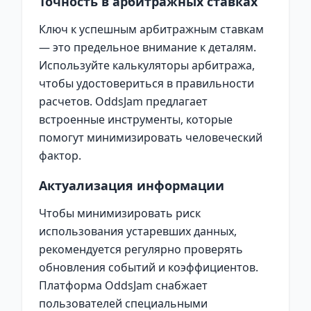
Точность в арбитражных ставках
Ключ к успешным арбитражным ставкам
— это предельное внимание к деталям.
Используйте калькуляторы арбитража,
чтобы удостовериться в правильности
расчетов. OddsJam предлагает
встроенные инструменты, которые
помогут минимизировать человеческий
фактор.
Актуализация информации
Чтобы минимизировать риск
использования устаревших данных,
рекомендуется регулярно проверять
обновления событий и коэффициентов.
Платформа OddsJam снабжает
пользователей специальными