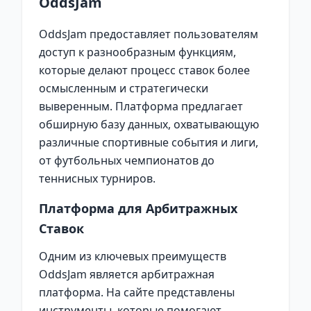
OddsJam
OddsJam предоставляет пользователям
доступ к разнообразным функциям,
которые делают процесс ставок более
осмысленным и стратегически
выверенным. Платформа предлагает
обширную базу данных, охватывающую
различные спортивные события и лиги,
от футбольных чемпионатов до
теннисных турниров.
Платформа для Арбитражных
Ставок
Одним из ключевых преимуществ
OddsJam является арбитражная
платформа. На сайте представлены
инструменты, которые помогают