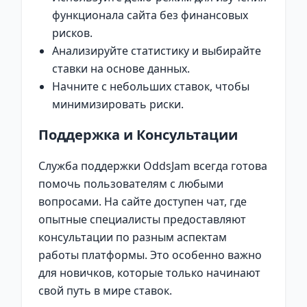
функционала сайта без финансовых
рисков.
Анализируйте статистику и выбирайте
ставки на основе данных.
Начните с небольших ставок, чтобы
минимизировать риски.
Поддержка и Консультации
Служба поддержки OddsJam всегда готова
помочь пользователям с любыми
вопросами. На сайте доступен чат, где
опытные специалисты предоставляют
консультации по разным аспектам
работы платформы. Это особенно важно
для новичков, которые только начинают
свой путь в мире ставок.