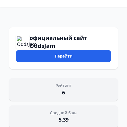
официальный сайт
OddsJam
Перейти
Рейтинг
6
Средний балл
5.39