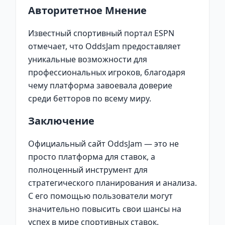
Авторитетное Мнение
Известный спортивный портал
ESPN
отмечает, что OddsJam предоставляет
уникальные возможности для
профессиональных игроков, благодаря
чему платформа завоевала доверие
среди бетторов по всему миру.
Заключение
Официальный сайт OddsJam — это не
просто платформа для ставок, а
полноценный инструмент для
стратегического планирования и анализа.
С его помощью пользователи могут
значительно повысить свои шансы на
успех в мире спортивных ставок.