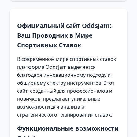
Официальный сайт OddsJam:
Ваш Проводник в Мире
Спортивных Ставок
В современном мире спортивных ставок
платформа OddsJam выделяется
благодаря инновационному подходу и
обширному спектру инструментов. Этот
сайт, созданный для профессионалов и
новичков, предлагает уникальные
возможности для анализа и
стратегического планирования ставок.
Функциональные возможности