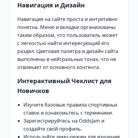
Навигация и Дизайн
Навигация на сайте проста и интуитивно
понятна. Меню и вкладки организованы
таким образом, что пользователь может
с легкостью найти интересующий его
раздел. Цветовая палитра и дизайн сайта
выполнены в нейтральных тонах, что не
отвлекает от основного контента.
Интерактивный Чеклист для
Новичков
Изучите базовые правила спортивных
ставок и ознакомьтесь с терминами.
Зарегистрируйтесь на OddsJam и
создайте свой профиль.
Используйте демо-режим для изучения