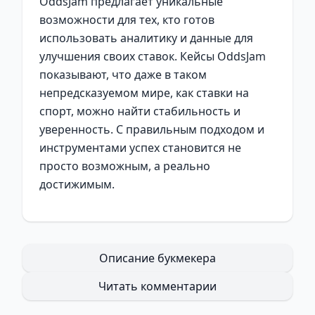
OddsJam предлагает уникальные
возможности для тех, кто готов
использовать аналитику и данные для
улучшения своих ставок. Кейсы OddsJam
показывают, что даже в таком
непредсказуемом мире, как ставки на
спорт, можно найти стабильность и
уверенность. С правильным подходом и
инструментами успех становится не
просто возможным, а реально
достижимым.
Описание букмекера
Читать комментарии