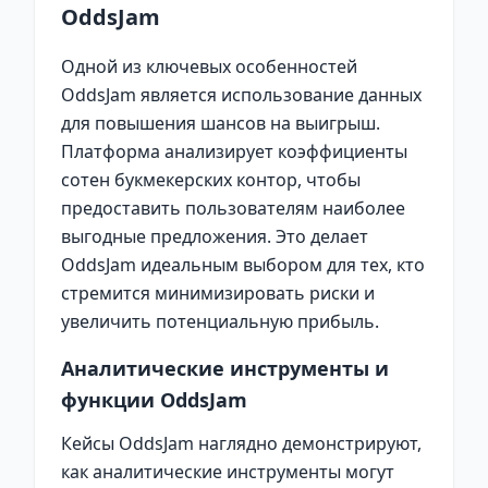
OddsJam
Одной из ключевых особенностей
OddsJam является использование данных
для повышения шансов на выигрыш.
Платформа анализирует коэффициенты
сотен букмекерских контор, чтобы
предоставить пользователям наиболее
выгодные предложения. Это делает
OddsJam идеальным выбором для тех, кто
стремится минимизировать риски и
увеличить потенциальную прибыль.
Аналитические инструменты и
функции OddsJam
Кейсы OddsJam наглядно демонстрируют,
как аналитические инструменты могут