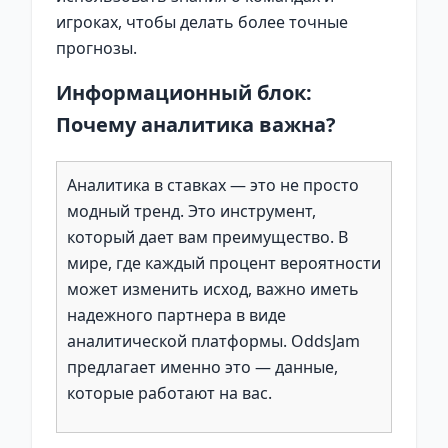
игроках, чтобы делать более точные
прогнозы.
Информационный блок:
Почему аналитика важна?
Аналитика в ставках — это не просто
модный тренд. Это инструмент,
который дает вам преимущество. В
мире, где каждый процент вероятности
может изменить исход, важно иметь
надежного партнера в виде
аналитической платформы. OddsJam
предлагает именно это — данные,
которые работают на вас.