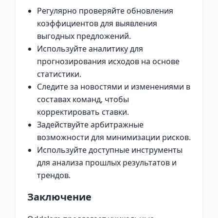
Регулярно проверяйте обновления
коэффициентов для выявления
выгодных предложений.
Используйте аналитику для
прогнозирования исходов на основе
статистики.
Следите за новостями и изменениями в
составах команд, чтобы
корректировать ставки.
Задействуйте арбитражные
возможности для минимизации рисков.
Используйте доступные инструменты
для анализа прошлых результатов и
трендов.
Заключение