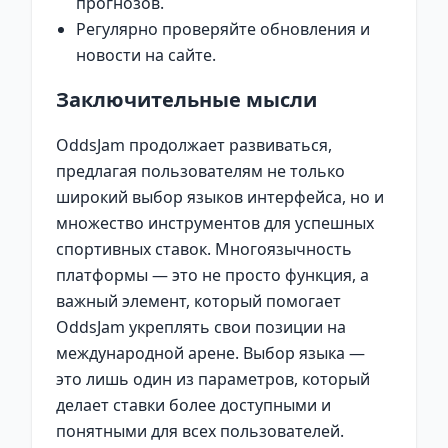
прогнозов.
Регулярно проверяйте обновления и
новости на сайте.
Заключительные мысли
OddsJam продолжает развиваться,
предлагая пользователям не только
широкий выбор языков интерфейса, но и
множество инструментов для успешных
спортивных ставок. Многоязычность
платформы — это не просто функция, а
важный элемент, который помогает
OddsJam укреплять свои позиции на
международной арене. Выбор языка —
это лишь один из параметров, который
делает ставки более доступными и
понятными для всех пользователей.