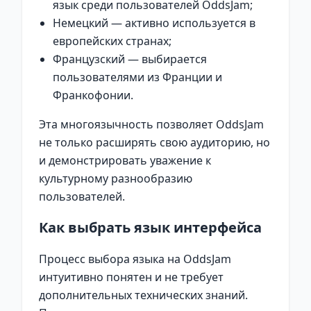
язык среди пользователей OddsJam;
Немецкий — активно используется в
европейских странах;
Французский — выбирается
пользователями из Франции и
Франкофонии.
Эта многоязычность позволяет OddsJam
не только расширять свою аудиторию, но
и демонстрировать уважение к
культурному разнообразию
пользователей.
Как выбрать язык интерфейса
Процесс выбора языка на OddsJam
интуитивно понятен и не требует
дополнительных технических знаний.