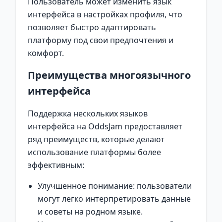
Пользователь может изменить язык
интерфейса в настройках профиля, что
позволяет быстро адаптировать
платформу под свои предпочтения и
комфорт.
Преимущества многоязычного
интерфейса
Поддержка нескольких языков
интерфейса на OddsJam предоставляет
ряд преимуществ, которые делают
использование платформы более
эффективным:
Улучшенное понимание: пользователи
могут легко интерпретировать данные
и советы на родном языке.