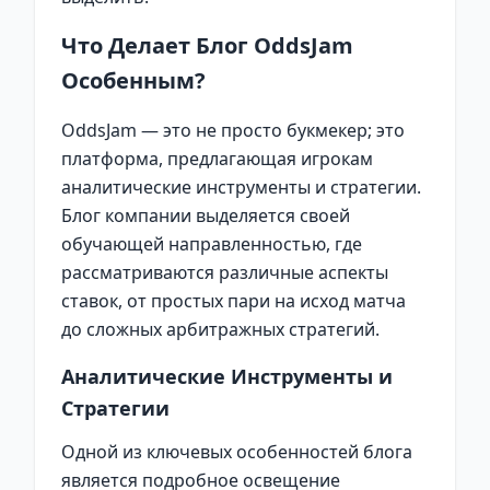
Что Делает Блог OddsJam
Особенным?
OddsJam — это не просто букмекер; это
платформа, предлагающая игрокам
аналитические инструменты и стратегии.
Блог компании выделяется своей
обучающей направленностью, где
рассматриваются различные аспекты
ставок, от простых пари на исход матча
до сложных арбитражных стратегий.
Аналитические Инструменты и
Стратегии
Одной из ключевых особенностей блога
является подробное освещение