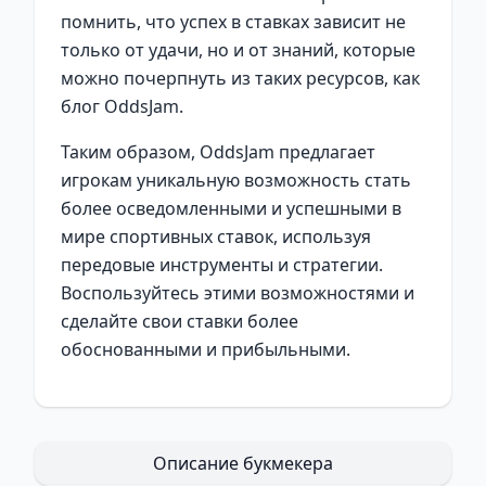
помнить, что успех в ставках зависит не
только от удачи, но и от знаний, которые
можно почерпнуть из таких ресурсов, как
блог OddsJam.
Таким образом, OddsJam предлагает
игрокам уникальную возможность стать
более осведомленными и успешными в
мире спортивных ставок, используя
передовые инструменты и стратегии.
Воспользуйтесь этими возможностями и
сделайте свои ставки более
обоснованными и прибыльными.
Описание букмекера