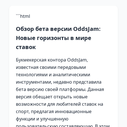
```html
Обзор бета версии OddsJam:
Новые горизонты в мире
ставок
Букмекерская контора OddsJam,
известная своими передовыми
технологиями и аналитическими
инструментами, недавно представила
бета версию своей платформы. Данная
версия обещает открыть новые
возможности для любителей ставок на
спорт, предлагая инновационные
функции и улучшенную
пользовательскую составляющую. В этом