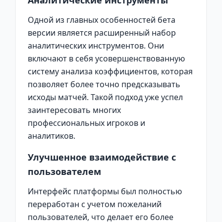
Аналитические инструменты
Одной из главных особенностей бета
версии является расширенный набор
аналитических инструментов. Они
включают в себя усовершенствованную
систему анализа коэффициентов, которая
позволяет более точно предсказывать
исходы матчей. Такой подход уже успел
заинтересовать многих
профессиональных игроков и
аналитиков.
Улучшенное взаимодействие с
пользователем
Интерфейс платформы был полностью
переработан с учетом пожеланий
пользователей, что делает его более