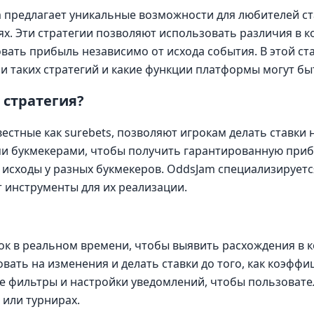
 предлагает уникальные возможности для любителей ст
ях. Эти стратегии позволяют использовать различия в 
вать прибыль независимо от исхода события. В этой ст
и таких стратегий и какие функции платформы могут бы
 стратегия?
естные как surebets, позволяют игрокам делать ставки
ми букмекерами, чтобы получить гарантированную приб
 исходы у разных букмекеров. OddsJam специализируетс
 инструменты для их реализации.
ок в реальном времени, чтобы выявить расхождения в 
вать на изменения и делать ставки до того, как коэффи
 фильтры и настройки уведомлений, чтобы пользовате
 или турнирах.