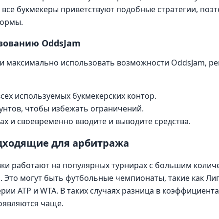
е все букмекеры приветствуют подобные стратегии, поэ
формы.
зованию OddsJam
и максимально использовать возможности OddsJam, ре
всех используемых букмекерских контор.
унтов, чтобы избежать ограничений.
тах и своевременно вводите и выводите средства.
одходящие для арбитража
ки работают на популярных турнирах с большим колич
. Это могут быть футбольные чемпионаты, такие как Ли
ии ATP и WTA. В таких случаях разница в коэффициента
оявляются чаще.