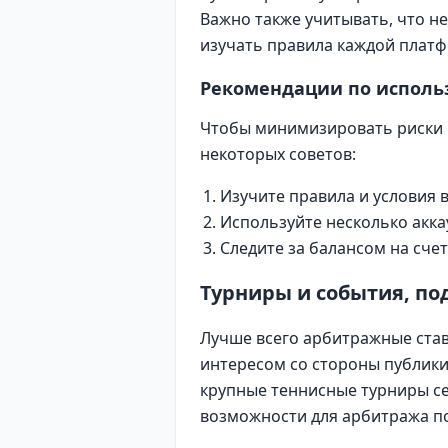
Важно также учитывать, что н
изучать правила каждой плат
Рекомендации по исполь
Чтобы минимизировать риски 
некоторых советов:
Изучите правила и условия 
Используйте несколько акка
Следите за балансом на сче
Турниры и события, п
Лучше всего арбитражные став
интересом со стороны публики
крупные теннисные турниры сер
возможности для арбитража п