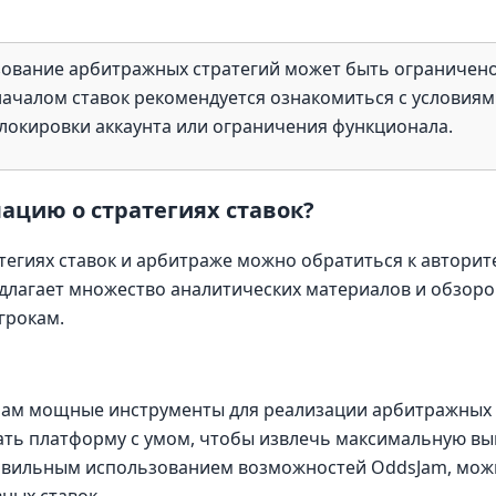
ование арбитражных стратегий может быть ограничен
началом ставок рекомендуется ознакомиться с условия
локировки аккаунта или ограничения функционала.
ацию о стратегиях ставок?
тегиях ставок и арбитраже можно обратиться к автори
длагает множество аналитических материалов и обзоро
грокам.
рам мощные инструменты для реализации арбитражных 
ать платформу с умом, чтобы извлечь максимальную выго
авильным использованием возможностей OddsJam, мож