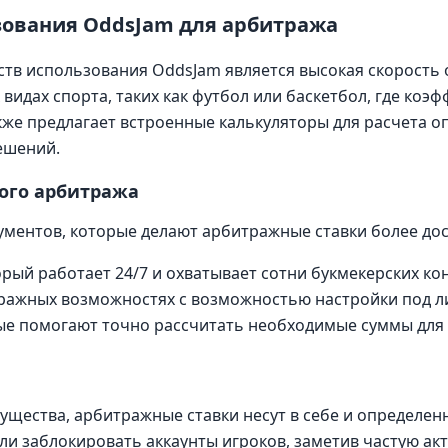
ования OddsJam для арбитража
тв использования OddsJam является высокая скорость 
видах спорта, таких как футбол или баскетбол, где коэ
кже предлагает встроенные калькуляторы для расчета о
ешений.
ого арбитража
ументов, которые делают арбитражные ставки более до
рый работает 24/7 и охватывает сотни букмекерских кон
ражных возможностях с возможностью настройки под л
ые помогают точно рассчитать необходимые суммы для 
щества, арбитражные ставки несут в себе и определен
ли заблокировать аккаунты игроков, заметив частую ак