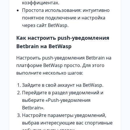
коэффициентах.
Простота использования: интуитивно
понятное подключение и настройка
через сайт BetWasp.
Как настроить push-уведомления
Betbrain на BetWasp
Настроить push-уведомления Betbrain на
платформе BetWasp просто. Для этого
выполните несколько шагов:
Зайдите в свой аккаунт на BetWasp.
Перейдите в раздел уведомлений и
выберите «Push-уведомления
Betbrain».
Настройте параметры уведомлений,
выбрав интересующие вас спортивные