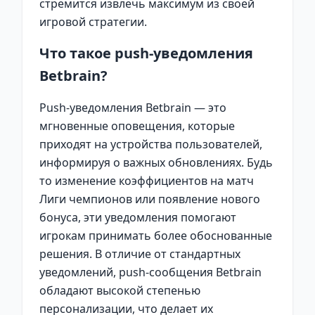
стремится извлечь максимум из своей
игровой стратегии.
Что такое push-уведомления
Betbrain?
Push-уведомления Betbrain — это
мгновенные оповещения, которые
приходят на устройства пользователей,
информируя о важных обновлениях. Будь
то изменение коэффициентов на матч
Лиги чемпионов или появление нового
бонуса, эти уведомления помогают
игрокам принимать более обоснованные
решения. В отличие от стандартных
уведомлений, push-сообщения Betbrain
обладают высокой степенью
персонализации, что делает их