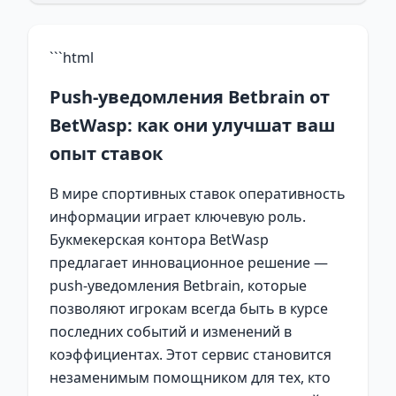
```html
Push-уведомления Betbrain от
BetWasp: как они улучшат ваш
опыт ставок
В мире спортивных ставок оперативность
информации играет ключевую роль.
Букмекерская контора BetWasp
предлагает инновационное решение —
push-уведомления Betbrain, которые
позволяют игрокам всегда быть в курсе
последних событий и изменений в
коэффициентах. Этот сервис становится
незаменимым помощником для тех, кто