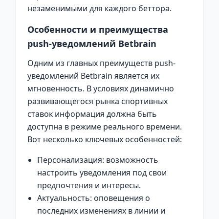
незаменимыми для каждого беттора.
Особенности и преимущества
push-уведомлений Betbrain
Одним из главных преимуществ push-
уведомлений Betbrain является их
мгновенность. В условиях динамично
развивающегося рынка спортивных
ставок информация должна быть
доступна в режиме реального времени.
Вот несколько ключевых особенностей:
Персонализация: возможность
настроить уведомления под свои
предпочтения и интересы.
Актуальность: оповещения о
последних изменениях в линии и