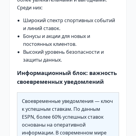
Среди них:
Широкий спектр спортивных событий
и линий ставок.
Бонусы и акции для новых и
постоянных клиентов.
Высокий уровень безопасности и
защиты данных.
Информационный блок: важность
своевременных уведомлений
Своевременные уведомления — ключ
к успешным ставкам. По данным
ESPN
, более 60% успешных ставок
основаны на оперативной
информации. В современном мире