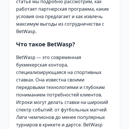
статье мы подробно рассмотрим, как
работает партнерская программа, какие
условия она предлагает и как извлечь
максимум выгоды из сотрудничества с
BetWasp.
Что такое BetWasp?
BetWasp — это современная
букмекерская контора,
специализирующаяся на спортивных
ставках. Она известна своими
передовыми технологиями и глубоким
пониманием потребностей клиентов.
Игроки могут делать ставки на широкий
спектр событий: от футбольных матчей
Лиги чемпионов до менее популярных
турниров в крикете и дартсе. BetWasp