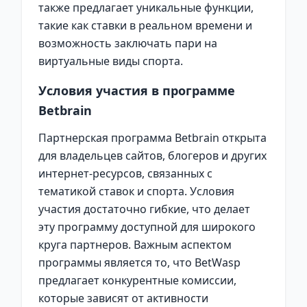
также предлагает уникальные функции,
такие как ставки в реальном времени и
возможность заключать пари на
виртуальные виды спорта.
Условия участия в программе
Betbrain
Партнерская программа Betbrain открыта
для владельцев сайтов, блогеров и других
интернет-ресурсов, связанных с
тематикой ставок и спорта. Условия
участия достаточно гибкие, что делает
эту программу доступной для широкого
круга партнеров. Важным аспектом
программы является то, что BetWasp
предлагает конкурентные комиссии,
которые зависят от активности