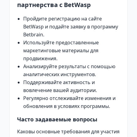
партнерства с BetWasp
Пройдите регистрацию на сайте
BetWasp и подайте заявку в программу
Betbrain.
Используйте предоставленные
маркетинговые материалы для
продвижения.
Анализируйте результаты с помощью
аналитических инструментов.
Поддерживайте активность и
вовлечение вашей аудитории.
Регулярно отслеживайте изменения и
обновления в условиях программы.
Часто задаваемые вопросы
Каковы основные требования для участия