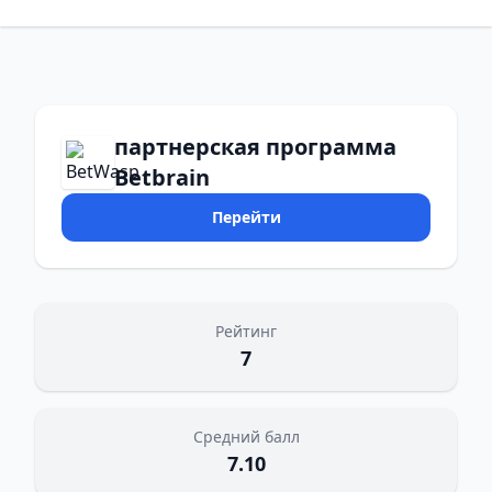
партнерская программа
Betbrain
Перейти
Рейтинг
7
Средний балл
7.10