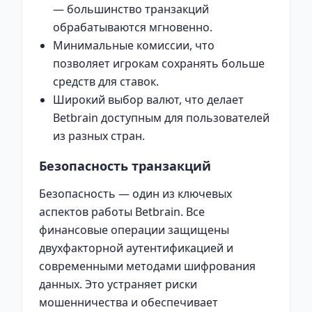
— большинство транзакций
обрабатываются мгновенно.
Минимальные комиссии, что
позволяет игрокам сохранять больше
средств для ставок.
Широкий выбор валют, что делает
Betbrain доступным для пользователей
из разных стран.
Безопасность транзакций
Безопасность — один из ключевых
аспектов работы Betbrain. Все
финансовые операции защищены
двухфакторной аутентификацией и
современными методами шифрования
данных. Это устраняет риски
мошенничества и обеспечивает