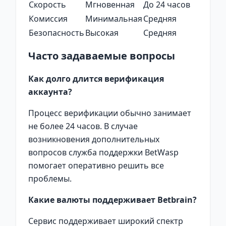
Скорость
Мгновенная
До 24 часов
Комиссия
Минимальная
Средняя
Безопасность
Высокая
Средняя
Часто задаваемые вопросы
Как долго длится верификация
аккаунта?
Процесс верификации обычно занимает
не более 24 часов. В случае
возникновения дополнительных
вопросов служба поддержки BetWasp
помогает оперативно решить все
проблемы.
Какие валюты поддерживает Betbrain?
Сервис поддерживает широкий спектр