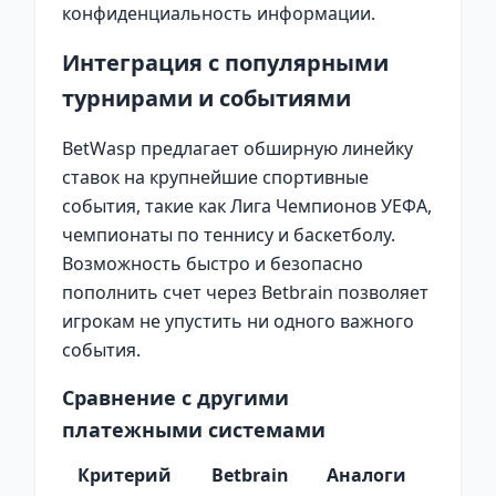
конфиденциальность информации.
Интеграция с популярными
турнирами и событиями
BetWasp предлагает обширную линейку
ставок на крупнейшие спортивные
события, такие как Лига Чемпионов УЕФА,
чемпионаты по теннису и баскетболу.
Возможность быстро и безопасно
пополнить счет через Betbrain позволяет
игрокам не упустить ни одного важного
события.
Сравнение с другими
платежными системами
Критерий
Betbrain
Аналоги