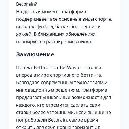
Betbrain?
На данный момент платформа
поддерживает все основные виды спорта,
включая футбол, баскетбол, теннис и
хоккей. В ближайших обновлениях
планируется расширение списка.
Заключение
Проект Betbrain от BetWasp — это шаг
вперёд в мире спортивного беттинга.
Благодаря современным технологиям и
инновационным решениям, платформа
предлагает уникальные возможности для
каждого, кто стремится сделать свои
ставки более успешными. Если вы ещё не
попробовали Betbrain, самое время
открыть для себя новые горизонты в