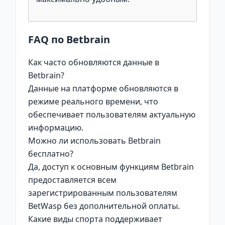
FAQ по Betbrain
Как часто обновляются данные в
Betbrain?
Данные на платформе обновляются в
режиме реального времени, что
обеспечивает пользователям актуальную
информацию.
Можно ли использовать Betbrain
бесплатно?
Да, доступ к основным функциям Betbrain
предоставляется всем
зарегистрированным пользователям
BetWasp без дополнительной оплаты.
Какие виды спорта поддерживает