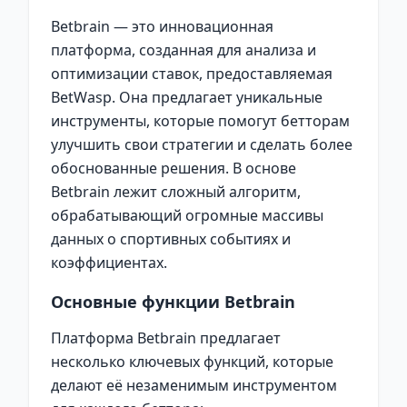
Betbrain — это инновационная
платформа, созданная для анализа и
оптимизации ставок, предоставляемая
BetWasp. Она предлагает уникальные
инструменты, которые помогут бетторам
улучшить свои стратегии и сделать более
обоснованные решения. В основе
Betbrain лежит сложный алгоритм,
обрабатывающий огромные массивы
данных о спортивных событиях и
коэффициентах.
Основные функции Betbrain
Платформа Betbrain предлагает
несколько ключевых функций, которые
делают её незаменимым инструментом