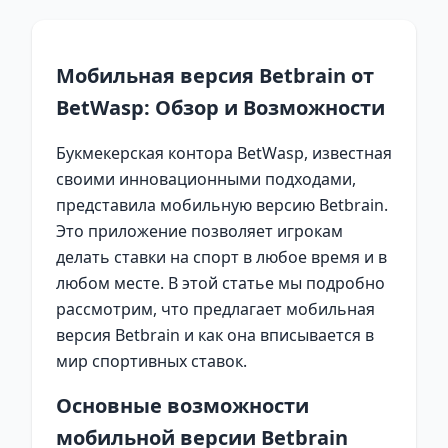
Мобильная версия Betbrain от
BetWasp: Обзор и Возможности
Букмекерская контора BetWasp, известная
своими инновационными подходами,
представила мобильную версию Betbrain.
Это приложение позволяет игрокам
делать ставки на спорт в любое время и в
любом месте. В этой статье мы подробно
рассмотрим, что предлагает мобильная
версия Betbrain и как она вписывается в
мир спортивных ставок.
Основные возможности
мобильной версии Betbrain