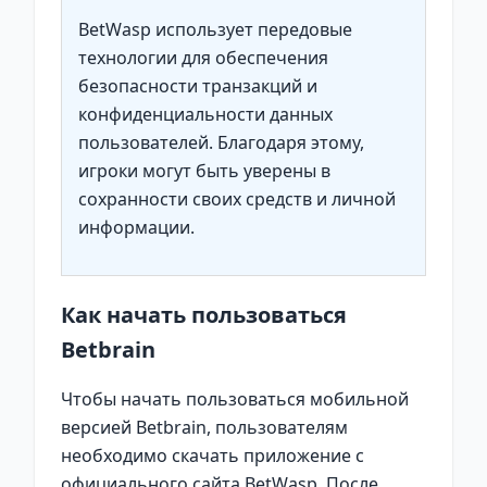
BetWasp использует передовые
технологии для обеспечения
безопасности транзакций и
конфиденциальности данных
пользователей. Благодаря этому,
игроки могут быть уверены в
сохранности своих средств и личной
информации.
Как начать пользоваться
Betbrain
Чтобы начать пользоваться мобильной
версией Betbrain, пользователям
необходимо скачать приложение с
официального сайта BetWasp. После