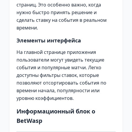
страниц. Это особенно важно, когда
нужно быстро принять решение и
сделать ставку на события в реальном
времени.
Элементы интерфейса
На главной странице приложения
пользователи могут увидеть текущие
события и популярные матчи. Легко
доступны фильтры ставок, которые
позволяют отсортировать события по
времени начала, популярности или
уровню коэффициентов.
Информационный блок о
BetWasp