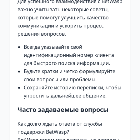
Для успешного взаимодействия с BetWasp
важно учитывать некоторые советы,
которые помогут улучшить качество
коммуникации и ускорить процесс
решения вопросов.
Всегда указывайте свой
идентификационный номер клиента
для быстрого поиска информации.
Будьте кратки и четко формулируйте
свои вопросы или проблемы.
Сохраняйте историю переписки, чтобы
упростить дальнейшее общение.
Часто задаваемые вопросы
Как долго ждать ответа от службы
поддержки BetWasp?