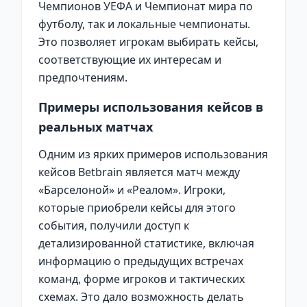
Чемпионов УЕФА и Чемпионат мира по
футболу, так и локальные чемпионаты.
Это позволяет игрокам выбирать кейсы,
соответствующие их интересам и
предпочтениям.
Примеры использования кейсов в
реальных матчах
Одним из ярких примеров использования
кейсов Betbrain является матч между
«Барселоной» и «Реалом». Игроки,
которые приобрели кейсы для этого
события, получили доступ к
детализированной статистике, включая
информацию о предыдущих встречах
команд, форме игроков и тактических
схемах. Это дало возможность делать