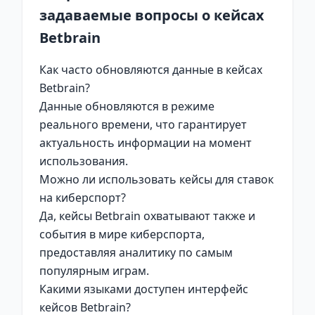
задаваемые вопросы о кейсах
Betbrain
Как часто обновляются данные в кейсах
Betbrain?
Данные обновляются в режиме
реального времени, что гарантирует
актуальность информации на момент
использования.
Можно ли использовать кейсы для ставок
на киберспорт?
Да, кейсы Betbrain охватывают также и
события в мире киберспорта,
предоставляя аналитику по самым
популярным играм.
Какими языками доступен интерфейс
кейсов Betbrain?