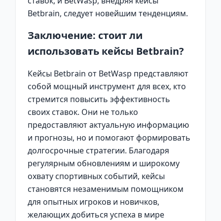
ставок, и BetWasp, внедряя кейсы
Betbrain, следует новейшим тенденциям.
Заключение: стоит ли
использовать кейсы Betbrain?
Кейсы Betbrain от BetWasp представляют
собой мощный инструмент для всех, кто
стремится повысить эффективность
своих ставок. Они не только
предоставляют актуальную информацию
и прогнозы, но и помогают формировать
долгосрочные стратегии. Благодаря
регулярным обновлениям и широкому
охвату спортивных событий, кейсы
становятся незаменимым помощником
для опытных игроков и новичков,
желающих добиться успеха в мире