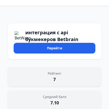
интеграция с api
букмекеров Betbrain
Перейти
Рейтинг
7
Средний балл
7.10