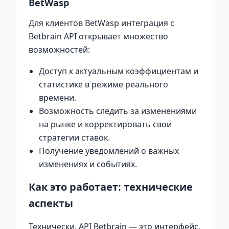
BetWasp
Для клиентов BetWasp интеграция с
Betbrain API открывает множество
возможностей:
Доступ к актуальным коэффициентам и
статистике в режиме реального
времени.
Возможность следить за изменениями
на рынке и корректировать свои
стратегии ставок.
Получение уведомлений о важных
изменениях и событиях.
Как это работает: технические
аспекты
Технически, API Betbrain — это интерфейс,