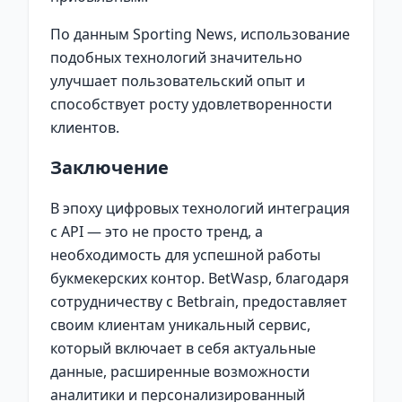
По данным
Sporting News
, использование
подобных технологий значительно
улучшает пользовательский опыт и
способствует росту удовлетворенности
клиентов.
Заключение
В эпоху цифровых технологий интеграция
с API — это не просто тренд, а
необходимость для успешной работы
букмекерских контор. BetWasp, благодаря
сотрудничеству с Betbrain, предоставляет
своим клиентам уникальный сервис,
который включает в себя актуальные
данные, расширенные возможности
аналитики и персонализированный