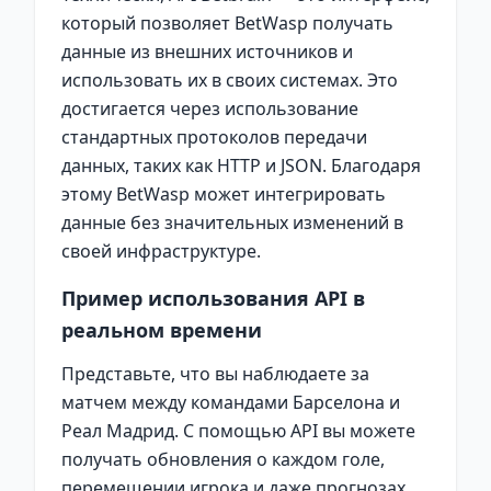
который позволяет BetWasp получать
данные из внешних источников и
использовать их в своих системах. Это
достигается через использование
стандартных протоколов передачи
данных, таких как HTTP и JSON. Благодаря
этому BetWasp может интегрировать
данные без значительных изменений в
своей инфраструктуре.
Пример использования API в
реальном времени
Представьте, что вы наблюдаете за
матчем между командами Барселона и
Реал Мадрид. С помощью API вы можете
получать обновления о каждом голе,
перемещении игрока и даже прогнозах