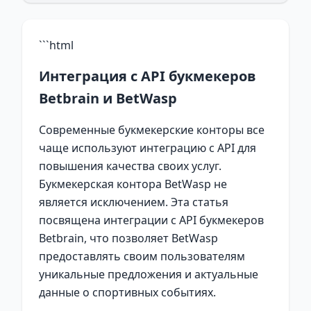
```html
Интеграция с API букмекеров
Betbrain и BetWasp
Современные букмекерские конторы все
чаще используют интеграцию с API для
повышения качества своих услуг.
Букмекерская контора BetWasp не
является исключением. Эта статья
посвящена интеграции с API букмекеров
Betbrain, что позволяет BetWasp
предоставлять своим пользователям
уникальные предложения и актуальные
данные о спортивных событиях.