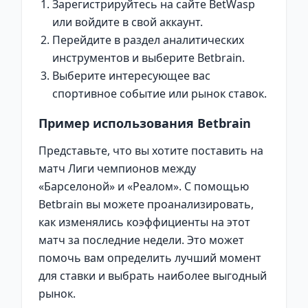
Зарегистрируйтесь на сайте BetWasp
или войдите в свой аккаунт.
Перейдите в раздел аналитических
инструментов и выберите Betbrain.
Выберите интересующее вас
спортивное событие или рынок ставок.
Пример использования Betbrain
Представьте, что вы хотите поставить на
матч Лиги чемпионов между
«Барселоной» и «Реалом». С помощью
Betbrain вы можете проанализировать,
как изменялись коэффициенты на этот
матч за последние недели. Это может
помочь вам определить лучший момент
для ставки и выбрать наиболее выгодный
рынок.