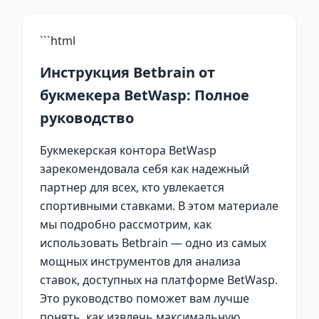
```html
Инструкция Betbrain от
букмекера BetWasp: Полное
руководство
Букмекерская контора BetWasp
зарекомендовала себя как надежный
партнер для всех, кто увлекается
спортивными ставками. В этом материале
мы подробно рассмотрим, как
использовать Betbrain — одно из самых
мощных инструментов для анализа
ставок, доступных на платформе BetWasp.
Это руководство поможет вам лучше
понять, как извлечь максимальную