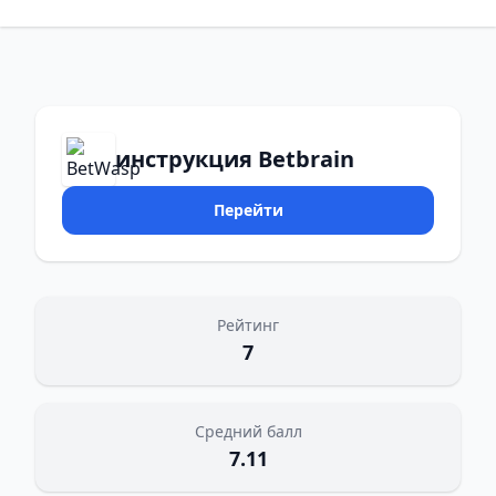
инструкция Betbrain
Перейти
Рейтинг
7
Средний балл
7.11