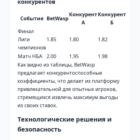
конкурентов
Конкурент
Конкурент
Событие
BetWasp
А
Б
Финал
Лиги
1.85
1.80
1.82
чемпионов
Матч НБА
2.00
1.95
1.98
Как видно из таблицы, BetWasp
предлагает конкурентоспособные
коэффициенты, что делает их платформу
привлекательной для опытных игроков,
стремящихся извлечь максимум выгоды
из своих ставок.
Технологические решения и
безопасность