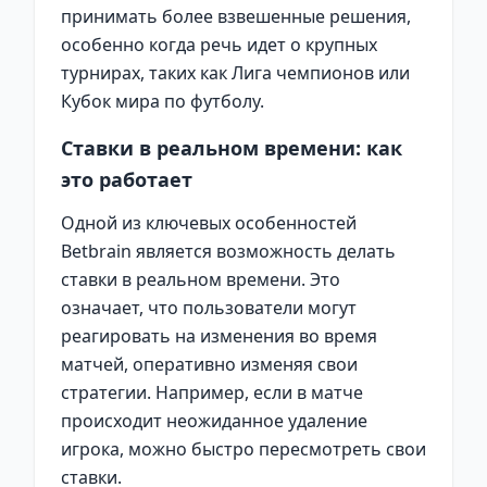
принимать более взвешенные решения,
особенно когда речь идет о крупных
турнирах, таких как Лига чемпионов или
Кубок мира по футболу.
Ставки в реальном времени: как
это работает
Одной из ключевых особенностей
Betbrain является возможность делать
ставки в реальном времени. Это
означает, что пользователи могут
реагировать на изменения во время
матчей, оперативно изменяя свои
стратегии. Например, если в матче
происходит неожиданное удаление
игрока, можно быстро пересмотреть свои
ставки.