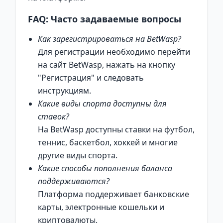
FAQ: Часто задаваемые вопросы
Как зарегистрироваться на BetWasp?
Для регистрации необходимо перейти
на сайт BetWasp, нажать на кнопку
"Регистрация" и следовать
инструкциям.
Какие виды спорта доступны для
ставок?
На BetWasp доступны ставки на футбол,
теннис, баскетбол, хоккей и многие
другие виды спорта.
Какие способы пополнения баланса
поддерживаются?
Платформа поддерживает банковские
карты, электронные кошельки и
криптовалюты.