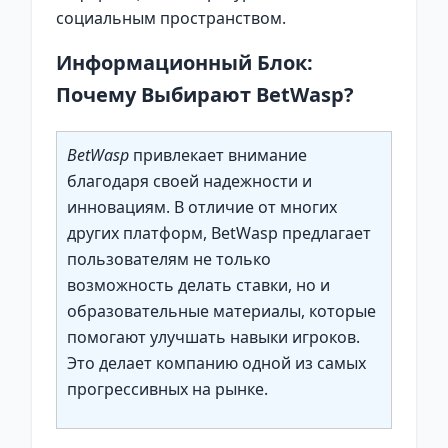
социальным пространством.
Информационный Блок:
Почему Выбирают BetWasp?
BetWasp
привлекает внимание
благодаря своей надежности и
инновациям. В отличие от многих
других платформ, BetWasp предлагает
пользователям не только
возможность делать ставки, но и
образовательные материалы, которые
помогают улучшать навыки игроков.
Это делает компанию одной из самых
прогрессивных на рынке.