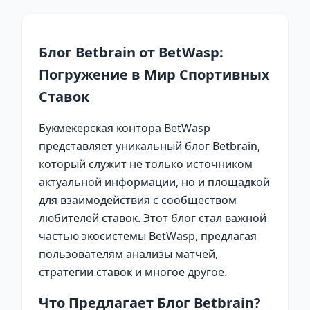
Блог Betbrain от BetWasp:
Погружение в Мир Спортивных
Ставок
Букмекерская контора BetWasp
представляет уникальный блог Betbrain,
который служит не только источником
актуальной информации, но и площадкой
для взаимодействия с сообществом
любителей ставок. Этот блог стал важной
частью экосистемы BetWasp, предлагая
пользователям анализы матчей,
стратегии ставок и многое другое.
Что Предлагает Блог Betbrain?