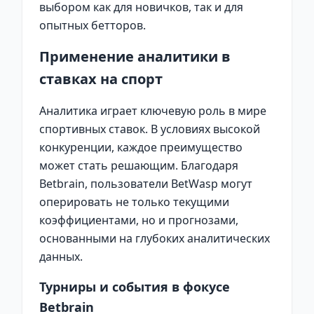
выбором как для новичков, так и для
опытных бетторов.
Применение аналитики в
ставках на спорт
Аналитика играет ключевую роль в мире
спортивных ставок. В условиях высокой
конкуренции, каждое преимущество
может стать решающим. Благодаря
Betbrain, пользователи BetWasp могут
оперировать не только текущими
коэффициентами, но и прогнозами,
основанными на глубоких аналитических
данных.
Турниры и события в фокусе
Betbrain