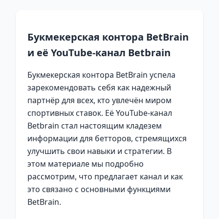
Букмекерская контора BetBrain
и её YouTube-канал Betbrain
Букмекерская контора BetBrain успела
зарекомендовать себя как надежный
партнёр для всех, кто увлечён миром
спортивных ставок. Её YouTube-канал
Betbrain стал настоящим кладезем
информации для бетторов, стремящихся
улучшить свои навыки и стратегии. В
этом материале мы подробно
рассмотрим, что предлагает канал и как
это связано с основными функциями
BetBrain.