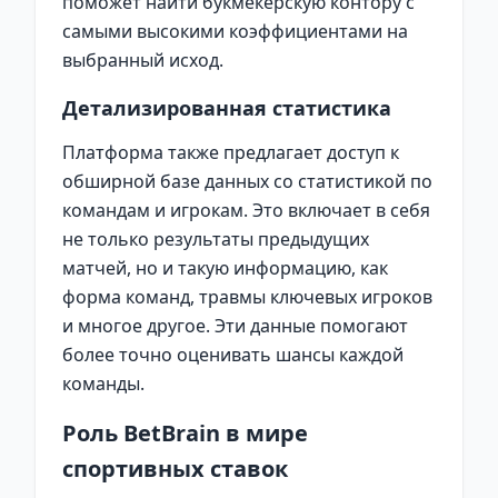
поможет найти букмекерскую контору с
самыми высокими коэффициентами на
выбранный исход.
Детализированная статистика
Платформа также предлагает доступ к
обширной базе данных со статистикой по
командам и игрокам. Это включает в себя
не только результаты предыдущих
матчей, но и такую информацию, как
форма команд, травмы ключевых игроков
и многое другое. Эти данные помогают
более точно оценивать шансы каждой
команды.
Роль BetBrain в мире
спортивных ставок