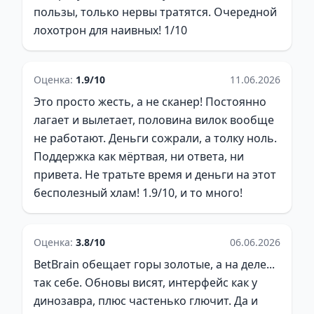
пользы, только нервы тратятся. Очередной
лохотрон для наивных! 1/10
Оценка:
1.9/10
11.06.2026
Это просто жесть, а не сканер! Постоянно
лагает и вылетает, половина вилок вообще
не работают. Деньги сожрали, а толку ноль.
Поддержка как мёртвая, ни ответа, ни
привета. Не тратьте время и деньги на этот
бесполезный хлам! 1.9/10, и то много!
Оценка:
3.8/10
06.06.2026
BetBrain обещает горы золотые, а на деле...
так себе. Обновы висят, интерфейс как у
динозавра, плюс частенько глючит. Да и