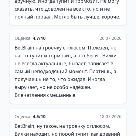
вручную. Иногда тупит и тормозит. Не могу
сказать, что доволен на все сто, но и не
полный провал. Могло быть лучше, короче.
Оценка:
4.7/10
26.07.2026
BetBrain на троечку с плюсом. Полезен, но
часто тупит и тормозит, а это бесит. Вилки
не всегда актуальные, бывает, зависает в
самый неподходящий момент. Платишь, а
получаешь не то, что ожидал. Иногда
выручает, но не особо надёжен.
Впечатления смешанные.
Оценка:
4.5/10
18.07.2026
BetBrain, ну такое, на троечку с плюсом.
Вилки находит, но порой тупит, как древний