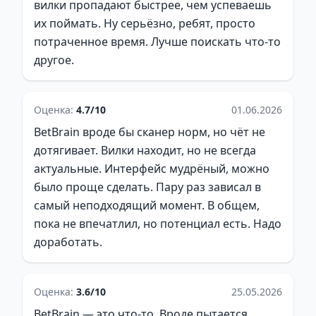
вилки пропадают быстрее, чем успеваешь
их поймать. Ну серьёзно, ребят, просто
потраченное время. Лучше поискать что-то
другое.
Оценка:
4.7/10
01.06.2026
BetBrain вроде бы сканер норм, но чёт не
дотягивает. Вилки находит, но не всегда
актуальные. Интерфейс мудрёный, можно
было проще сделать. Пару раз зависал в
самый неподходящий момент. В общем,
пока не впечатлил, но потенциал есть. Надо
доработать.
Оценка:
3.6/10
25.05.2026
BetBrain — это что-то. Вроде пытается