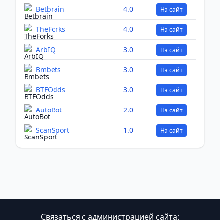
Betbrain
4.0
На сайт
TheForks
4.0
На сайт
ArbIQ
3.0
На сайт
Bmbets
3.0
На сайт
BTFOdds
3.0
На сайт
AutoBot
2.0
На сайт
ScanSport
1.0
На сайт
Связаться с администрацией сайта: