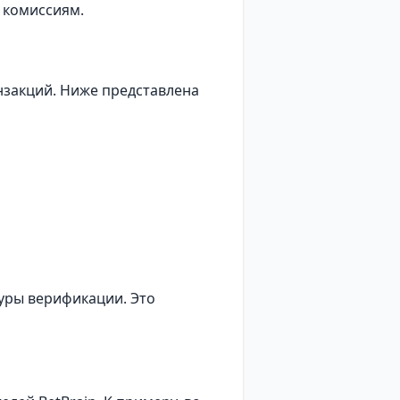
 комиссиям.
нзакций. Ниже представлена
уры верификации. Это