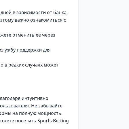
дней в зависимости от банка.
этому важно ознакомиться с
ожете отменить ее через
 службу поддержки для
но в редких случаях может
благодаря интуитивно
ользователя. Не забывайте
формы на полную мощность.
можете посетить
Sports Betting