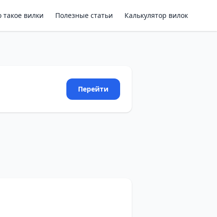
о такое вилки
Полезные статьи
Калькулятор вилок
Перейти