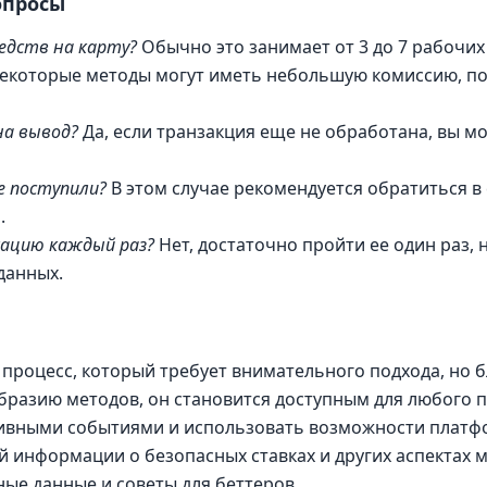
опросы
едств на карту?
Обычно это занимает от 3 до 7 рабочих 
екоторые методы могут иметь небольшую комиссию, по
на вывод?
Да, если транзакция еще не обработана, вы м
е поступили?
В этом случае рекомендуется обратиться в
.
кацию каждый раз?
Нет, достаточно пройти ее один раз, 
данных.
о процесс, который требует внимательного подхода, но 
разию методов, он становится доступным для любого п
тивными событиями и использовать возможности плат
 информации о безопасных ставках и других аспектах 
ьные данные и советы для беттеров.