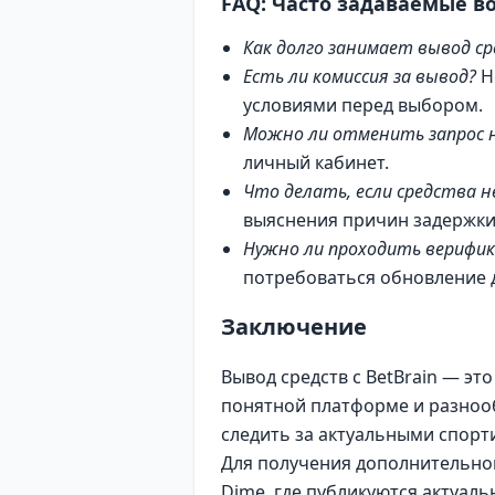
FAQ: Часто задаваемые в
Как долго занимает вывод ср
Есть ли комиссия за вывод?
Н
условиями перед выбором.
Можно ли отменить запрос 
личный кабинет.
Что делать, если средства н
выяснения причин задержки
Нужно ли проходить верифи
потребоваться обновление 
Заключение
Вывод средств с BetBrain — эт
понятной платформе и разнооб
следить за актуальными спор
Для получения дополнительной
Dime
, где публикуются актуал