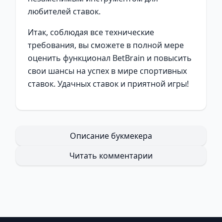
любителей ставок.
Итак, соблюдая все технические
требования, вы сможете в полной мере
оценить функционал BetBrain и повысить
свои шансы на успех в мире спортивных
ставок. Удачных ставок и приятной игры!
Описание букмекера
Читать комментарии