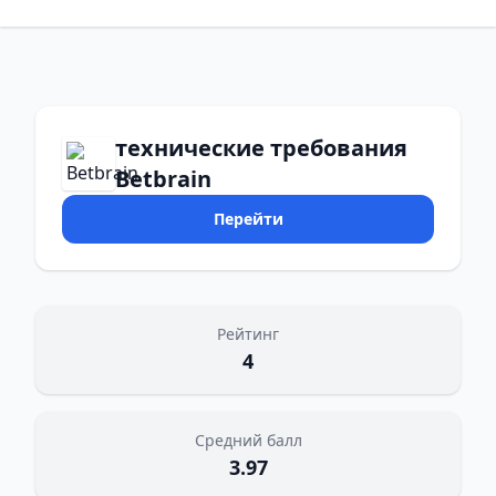
технические требования
Betbrain
Перейти
Рейтинг
4
Средний балл
3.97