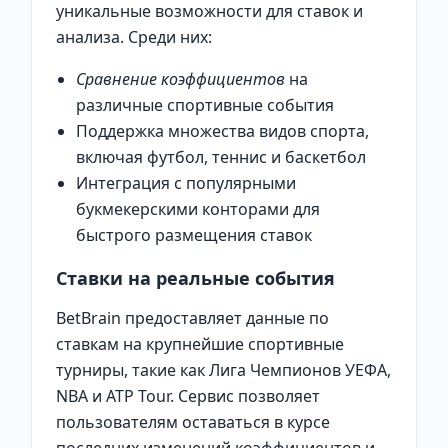
уникальные возможности для ставок и
анализа. Среди них:
Сравнение коэффициентов
на
различные спортивные события
Поддержка множества видов спорта,
включая футбол, теннис и баскетбол
Интеграция с популярными
букмекерскими конторами для
быстрого размещения ставок
Ставки на реальные события
BetBrain предоставляет данные по
ставкам на крупнейшие спортивные
турниры, такие как Лига Чемпионов УЕФА,
NBA и ATP Tour. Сервис позволяет
пользователям оставаться в курсе