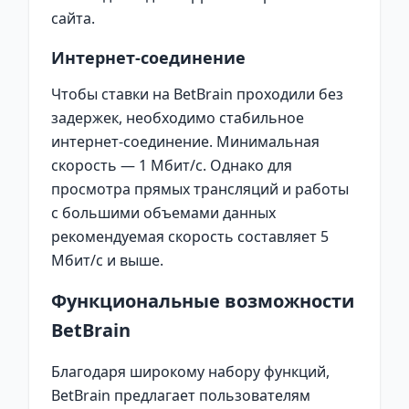
сайта.
Интернет-соединение
Чтобы ставки на BetBrain проходили без
задержек, необходимо стабильное
интернет-соединение. Минимальная
скорость — 1 Мбит/с. Однако для
просмотра прямых трансляций и работы
с большими объемами данных
рекомендуемая скорость составляет 5
Мбит/с и выше.
Функциональные возможности
BetBrain
Благодаря широкому набору функций,
BetBrain предлагает пользователям