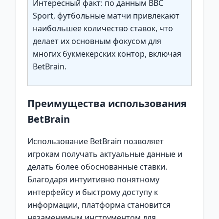
Интересный факт: по данным
BBC
Sport
, футбольные матчи привлекают
наибольшее количество ставок, что
делает их основным фокусом для
многих букмекерских контор, включая
BetBrain.
Преимущества использования
BetBrain
Использование BetBrain позволяет
игрокам получать актуальные данные и
делать более обоснованные ставки.
Благодаря интуитивно понятному
интерфейсу и быстрому доступу к
информации, платформа становится
незаменимым инструментом для