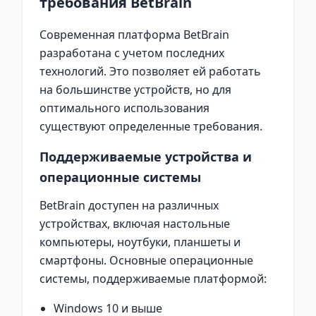
требования BetBrain
Современная платформа BetBrain
разработана с учетом последних
технологий. Это позволяет ей работать
на большинстве устройств, но для
оптимального использования
существуют определенные требования.
Поддерживаемые устройства и
операционные системы
BetBrain доступен на различных
устройствах, включая настольные
компьютеры, ноутбуки, планшеты и
смартфоны. Основные операционные
системы, поддерживаемые платформой:
Windows 10 и выше