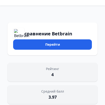
сравнение Betbrain
Перейти
Рейтинг
4
Средний балл
3.97