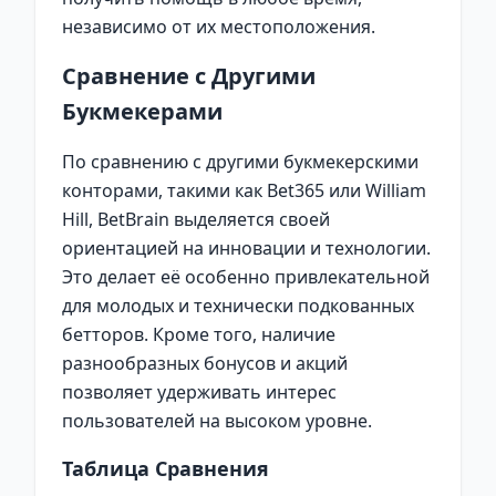
независимо от их местоположения.
Сравнение с Другими
Букмекерами
По сравнению с другими букмекерскими
конторами, такими как Bet365 или William
Hill, BetBrain выделяется своей
ориентацией на инновации и технологии.
Это делает её особенно привлекательной
для молодых и технически подкованных
бетторов. Кроме того, наличие
разнообразных бонусов и акций
позволяет удерживать интерес
пользователей на высоком уровне.
Таблица Сравнения