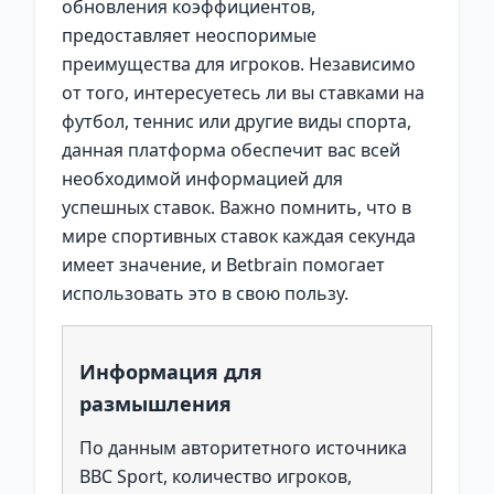
обновления коэффициентов,
предоставляет неоспоримые
преимущества для игроков. Независимо
от того, интересуетесь ли вы ставками на
футбол, теннис или другие виды спорта,
данная платформа обеспечит вас всей
необходимой информацией для
успешных ставок. Важно помнить, что в
мире спортивных ставок каждая секунда
имеет значение, и Betbrain помогает
использовать это в свою пользу.
Информация для
размышления
По данным авторитетного источника
BBC Sport
, количество игроков,