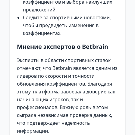
коэффициентов и выбора наилучших
предложений.
Следите за спортивными новостями,
чтобы предвидеть изменения в
коэффициентах.
Мнение экспертов о Betbrain
Эксперты в области спортивных ставок
отмечают, что Betbrain является одним из
лидеров по скорости и точности
обновления коэффициентов. Благодаря
этому, платформа завоевала доверие как
начинающих игроков, так и
профессионалов. Важную роль в этом
сыграла независимая проверка данных,
что подтверждает надежность
информации.