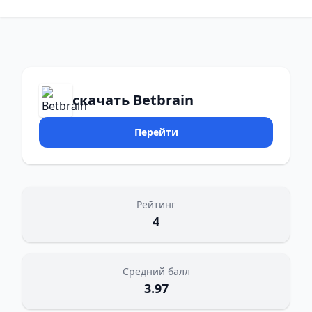
скачать Betbrain
Перейти
Рейтинг
4
Средний балл
3.97