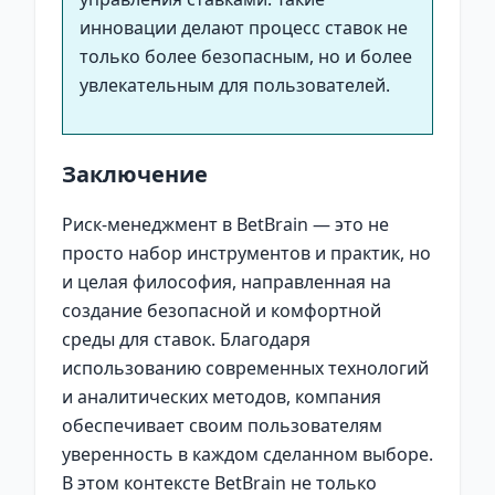
инновации делают процесс ставок не
только более безопасным, но и более
увлекательным для пользователей.
Заключение
Риск-менеджмент в BetBrain — это не
просто набор инструментов и практик, но
и целая философия, направленная на
создание безопасной и комфортной
среды для ставок. Благодаря
использованию современных технологий
и аналитических методов, компания
обеспечивает своим пользователям
уверенность в каждом сделанном выборе.
В этом контексте BetBrain не только