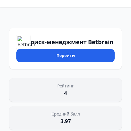
риск-менеджмент Betbrain
Перейти
Рейтинг
4
Средний балл
3.97