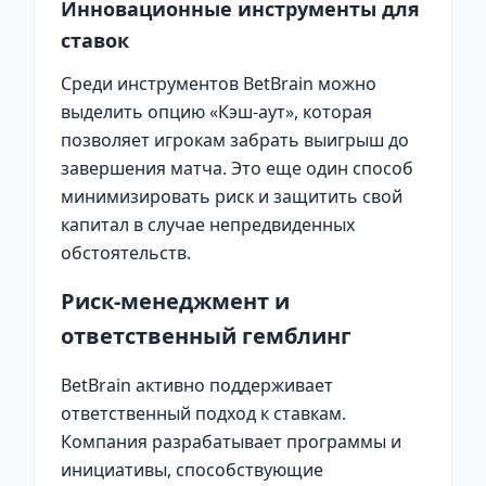
Инновационные инструменты для
ставок
Среди инструментов BetBrain можно
выделить опцию «Кэш-аут», которая
позволяет игрокам забрать выигрыш до
завершения матча. Это еще один способ
минимизировать риск и защитить свой
капитал в случае непредвиденных
обстоятельств.
Риск-менеджмент и
ответственный гемблинг
BetBrain активно поддерживает
ответственный подход к ставкам.
Компания разрабатывает программы и
инициативы, способствующие