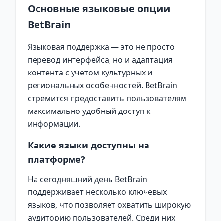
Основные языковые опции
BetBrain
Языковая поддержка — это не просто
перевод интерфейса, но и адаптация
контента с учетом культурных и
региональных особенностей. BetBrain
стремится предоставить пользователям
максимально удобный доступ к
информации.
Какие языки доступны на
платформе?
На сегодняшний день BetBrain
поддерживает несколько ключевых
языков, что позволяет охватить широкую
аудиторию пользователей. Среди них