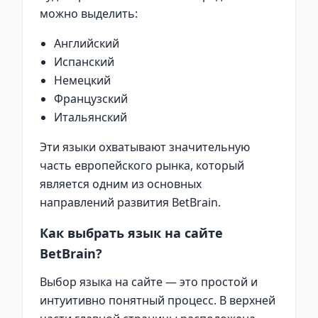
можно выделить:
Английский
Испанский
Немецкий
Французский
Итальянский
Эти языки охватывают значительную
часть европейского рынка, который
является одним из основных
направлений развития BetBrain.
Как выбрать язык на сайте
BetBrain?
Выбор языка на сайте — это простой и
интуитивно понятный процесс. В верхней