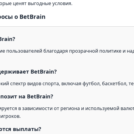
торые ценят выгодные условия.
осы о BetBrain
rain?
ерие пользователей благодаря прозрачной политике и на
держивает BetBrain?
й спектр видов спорта, включая футбол, баскетбол, те
озит на BetBrain?
уется в зависимости от региона и используемой валюты
игроков.
ются выплаты?