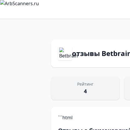
отзывы Betbrai
Рейтинг
4
```html