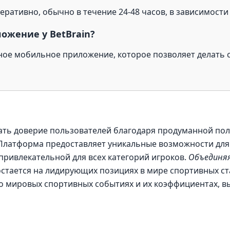
ративно, обычно в течение 24-48 часов, в зависимости
ожение у BetBrain?
бное мобильное приложение, которое позволяет делать с
ать доверие пользователей благодаря продуманной пол
Платформа предоставляет уникальные возможности для
привлекательной для всех категорий игроков.
Объединя
 остается на лидирующих позициях в мире спортивных ст
 мировых спортивных событиях и их коэффициентах, в