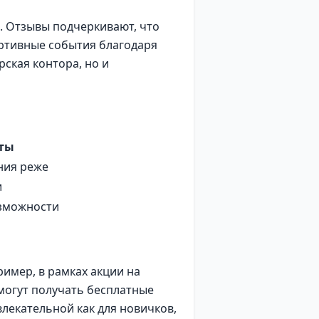
. Отзывы подчеркивают, что
ортивные события благодаря
ская контора, но и
ты
ния реже
и
зможности
имер, в рамках акции на
могут получать бесплатные
лекательной как для новичков,