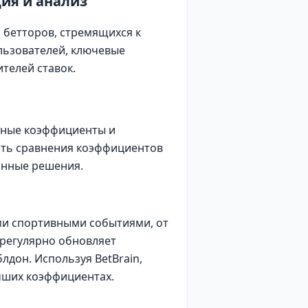
ия и анализ
 бетторов, стремящихся к
льзователей, ключевые
телей ставок.
обные коэффициенты и
сть сравнения коэффициентов
анные решения.
ми спортивными событиями, от
регулярно обновляет
лдон. Используя BetBrain,
чших коэффициентах.