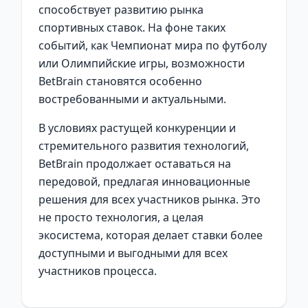
способствует развитию рынка
спортивных ставок. На фоне таких
событий, как Чемпионат мира по футболу
или Олимпийские игры, возможности
BetBrain становятся особенно
востребованными и актуальными.
В условиях растущей конкуренции и
стремительного развития технологий,
BetBrain продолжает оставаться на
передовой, предлагая инновационные
решения для всех участников рынка. Это
не просто технология, а целая
экосистема, которая делает ставки более
доступными и выгодными для всех
участников процесса.