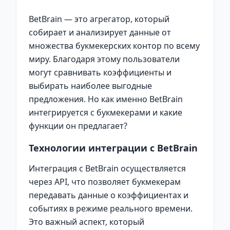
BetBrain — это агрегатор, который
собирает и анализирует данные от
множества букмекерских контор по всему
миру. Благодаря этому пользователи
могут сравнивать коэффициенты и
выбирать наиболее выгодные
предложения. Но как именно BetBrain
интегрируется с букмекерами и какие
функции он предлагает?
Технологии интеграции с BetBrain
Интеграция с BetBrain осуществляется
через API, что позволяет букмекерам
передавать данные о коэффициентах и
событиях в режиме реального времени.
Это важный аспект, который