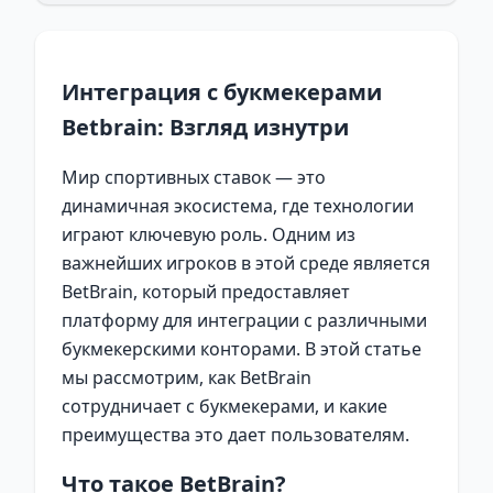
Интеграция с букмекерами
Betbrain: Взгляд изнутри
Мир спортивных ставок — это
динамичная экосистема, где технологии
играют ключевую роль. Одним из
важнейших игроков в этой среде является
BetBrain, который предоставляет
платформу для интеграции с различными
букмекерскими конторами. В этой статье
мы рассмотрим, как BetBrain
сотрудничает с букмекерами, и какие
преимущества это дает пользователям.
Что такое BetBrain?