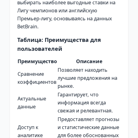
выбирать наиболее выгодные ставки на
Лигу чемпионов или английскую
Премьер-лигу, основываясь на данных
BetBrain.
Таблица: Преимущества для
пользователей
Преимущество
Описание
Позволяет находить
Сравнение
лучшие предложения на
коэффициентов
рынке.
Гарантирует, что
Актуальные
информация всегда
данные
свежая и релевантная.
Предоставляет прогнозы
Доступ к
и статистические данные
аналитике
для более обоснованных