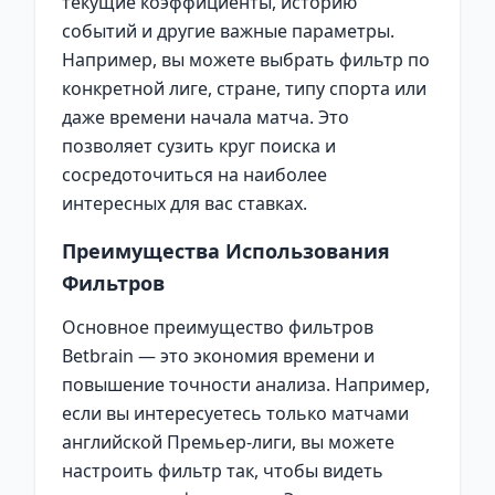
текущие коэффициенты, историю
событий и другие важные параметры.
Например, вы можете выбрать фильтр по
конкретной лиге, стране, типу спорта или
даже времени начала матча. Это
позволяет сузить круг поиска и
сосредоточиться на наиболее
интересных для вас ставках.
Преимущества Использования
Фильтров
Основное преимущество фильтров
Betbrain — это экономия времени и
повышение точности анализа. Например,
если вы интересуетесь только матчами
английской Премьер-лиги, вы можете
настроить фильтр так, чтобы видеть