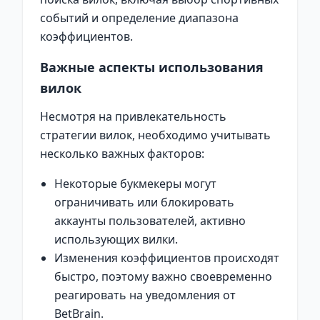
событий и определение диапазона
коэффициентов.
Важные аспекты использования
вилок
Несмотря на привлекательность
стратегии вилок, необходимо учитывать
несколько важных факторов:
Некоторые букмекеры могут
ограничивать или блокировать
аккаунты пользователей, активно
использующих вилки.
Изменения коэффициентов происходят
быстро, поэтому важно своевременно
реагировать на уведомления от
BetBrain.