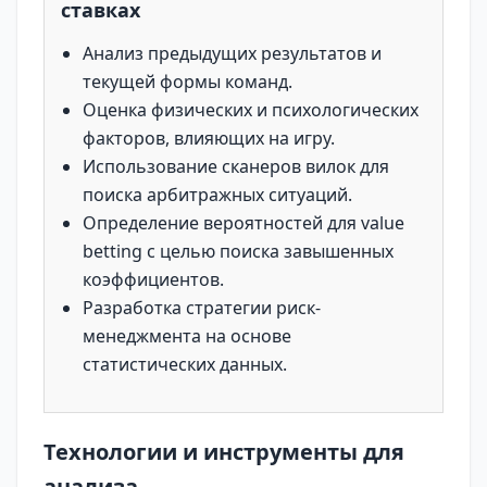
ставках
Анализ предыдущих результатов и
текущей формы команд.
Оценка физических и психологических
факторов, влияющих на игру.
Использование сканеров вилок для
поиска арбитражных ситуаций.
Определение вероятностей для value
betting с целью поиска завышенных
коэффициентов.
Разработка стратегии риск-
менеджмента на основе
статистических данных.
Технологии и инструменты для
анализа