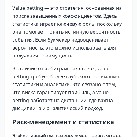
Value betting — это стратегия, основанная на
поиске завышенных коэффициентов. Здесь
статистика играет ключевую роль, поскольку
она помогает понять истинную вероятность
события. Если букмекер недооценивает
вероятность, это можно использовать для
получения преимуществ.
В отличие от арбитражных ставок, value
betting требует более глубокого понимания
статистики и аналитики. Это связано с тем,
что вилка гарантирует прибыль, а value
betting работает на дистанции, где важна
дисциплина и аналитический подход.
Риск-менеджмент и статистика
Эффективный риск-менеджмент невозможен