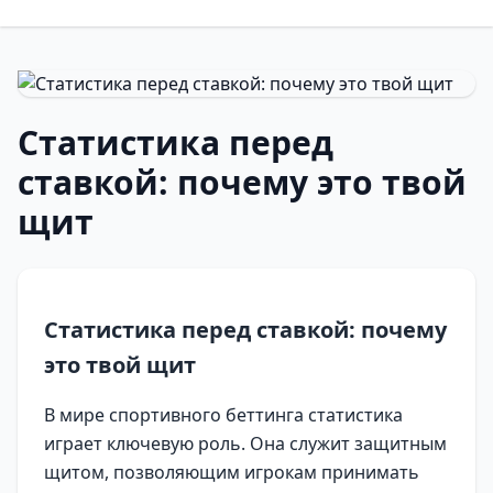
Статистика перед
ставкой: почему это твой
щит
Статистика перед ставкой: почему
это твой щит
В мире спортивного беттинга статистика
играет ключевую роль. Она служит защитным
щитом, позволяющим игрокам принимать