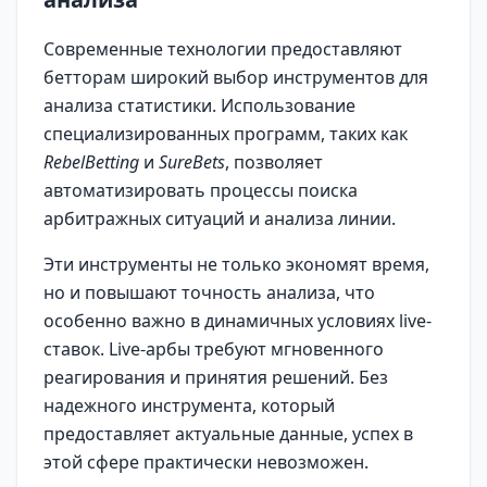
Современные технологии предоставляют
бетторам широкий выбор инструментов для
анализа статистики. Использование
специализированных программ, таких как
RebelBetting
и
SureBets
, позволяет
автоматизировать процессы поиска
арбитражных ситуаций и анализа линии.
Эти инструменты не только экономят время,
но и повышают точность анализа, что
особенно важно в динамичных условиях live-
ставок. Live-арбы требуют мгновенного
реагирования и принятия решений. Без
надежного инструмента, который
предоставляет актуальные данные, успех в
этой сфере практически невозможен.