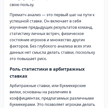
свою пользу.
Прематч анализ — это первый шаг на пути к
успешной ставке. Он включает в себя
изучение предыдущих результатов команд,
статистику личных встреч, физическое
состояние игроков и множество других
факторов. Без глубокого анализа всех этих
данных нет смысла делать ставки, поскольку
это повышает риск.
Роль статистики в арбитражных
ставках
Арбитражные ставки, или букмекерские
вилки, основаны на различиях в
коэффициентах, предлагаемых различными
букмекерами. Это позволяет игрокам делать