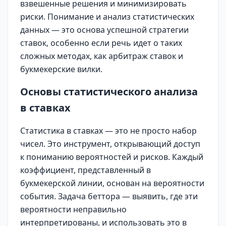
взвешенные решения и минимизировать
риски. Понимание и анализ статистических
данных — это основа успешной стратегии
ставок, особенно если речь идет о таких
сложных методах, как арбитраж ставок и
букмекерские вилки.
Основы статистического анализа
в ставках
Статистика в ставках — это не просто набор
чисел. Это инструмент, открывающий доступ
к пониманию вероятностей и рисков. Каждый
коэффициент, представленный в
букмекерской линии, основан на вероятности
события. Задача беттора — выявить, где эти
вероятности неправильно
интерпретированы, и использовать это в