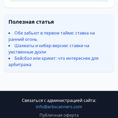
Полезная статья
Обе забьют в первом тайме: ставка на
ранний огонь
Шахматы и кибер-версии: ставки на
умственные дуэли
Бейсбол или крикет: что интереснее для
арбитража
Связаться с администрацией сайта:
info@arbscanners.com
Публичная оферта