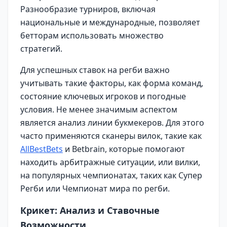
Разнообразие турниров, включая
национальные и международные, позволяет
бетторам использовать множество
стратегий.
Для успешных ставок на регби важно
учитывать такие факторы, как форма команд,
состояние ключевых игроков и погодные
условия. Не менее значимым аспектом
является анализ линии букмекеров. Для этого
часто применяются сканеры вилок, такие как
AllBestBets
и Betbrain, которые помогают
находить арбитражные ситуации, или вилки,
на популярных чемпионатах, таких как Супер
Регби или Чемпионат мира по регби.
Крикет: Анализ и Ставочные
Возможности