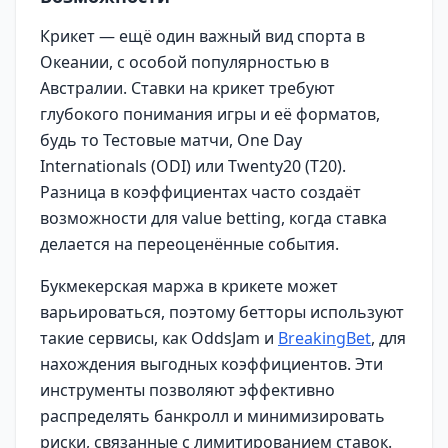
Крикет — ещё один важный вид спорта в
Океании, с особой популярностью в
Австралии. Ставки на крикет требуют
глубокого понимания игры и её форматов,
будь то Тестовые матчи, One Day
Internationals (ODI) или Twenty20 (T20).
Разница в коэффициентах часто создаёт
возможности для value betting, когда ставка
делается на переоценённые события.
Букмекерская маржа в крикете может
варьироваться, поэтому бетторы используют
такие сервисы, как OddsJam и
BreakingBet
, для
нахождения выгодных коэффициентов. Эти
инструменты позволяют эффективно
распределять банкролл и минимизировать
риски, связанные с лимитированием ставок.