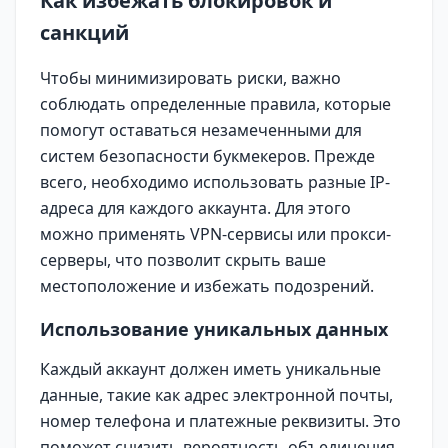
Как избежать блокировок и
санкций
Чтобы минимизировать риски, важно
соблюдать определенные правила, которые
помогут оставаться незамеченными для
систем безопасности букмекеров. Прежде
всего, необходимо использовать разные IP-
адреса для каждого аккаунта. Для этого
можно применять VPN-сервисы или прокси-
серверы, что позволит скрыть ваше
местоположение и избежать подозрений.
Использование уникальных данных
Каждый аккаунт должен иметь уникальные
данные, такие как адрес электронной почты,
номер телефона и платежные реквизиты. Это
поможет снизить вероятность объединения