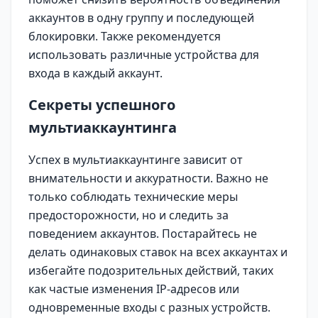
аккаунтов в одну группу и последующей
блокировки. Также рекомендуется
использовать различные устройства для
входа в каждый аккаунт.
Секреты успешного
мультиаккаунтинга
Успех в мультиаккаунтинге зависит от
внимательности и аккуратности. Важно не
только соблюдать технические меры
предосторожности, но и следить за
поведением аккаунтов. Постарайтесь не
делать одинаковых ставок на всех аккаунтах и
избегайте подозрительных действий, таких
как частые изменения IP-адресов или
одновременные входы с разных устройств.