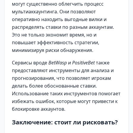
могут существенно облегчить процесс
мультиаккаунтинга. Они позволяют
оперативно находить выгодные вилки и
распределять ставки по разным аккаунтам.
Это не только экономит время, но и
повышает эффективность стратегии,
минимизируя риски обнаружения.
Сервисы вроде
BetWasp
и
PositiveBet
также
предоставляют инструменты для анализа и
прогнозирования, что позволяет игрокам
делать более обоснованные ставки.
Использование таких инструментов помогает
избежать ошибок, которые могут привести к
блокировке аккаунтов.
Заключение: стоит ли рисковать?