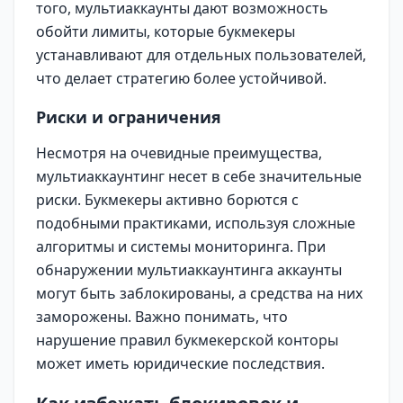
того, мультиаккаунты дают возможность
обойти лимиты, которые букмекеры
устанавливают для отдельных пользователей,
что делает стратегию более устойчивой.
Риски и ограничения
Несмотря на очевидные преимущества,
мультиаккаунтинг несет в себе значительные
риски. Букмекеры активно борются с
подобными практиками, используя сложные
алгоритмы и системы мониторинга. При
обнаружении мультиаккаунтинга аккаунты
могут быть заблокированы, а средства на них
заморожены. Важно понимать, что
нарушение правил букмекерской конторы
может иметь юридические последствия.