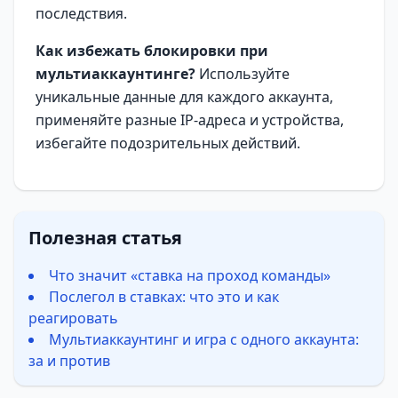
последствия.
Как избежать блокировки при
мультиаккаунтинге?
Используйте
уникальные данные для каждого аккаунта,
применяйте разные IP-адреса и устройства,
избегайте подозрительных действий.
Полезная статья
Что значит «ставка на проход команды»
Послегол в ставках: что это и как
реагировать
Мультиаккаунтинг и игра с одного аккаунта:
за и против