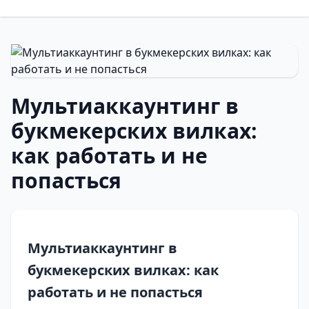
Мультиаккаунтинг в
букмекерских вилках:
как работать и не
попасться
Мультиаккаунтинг в
букмекерских вилках: как
работать и не попасться