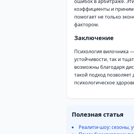
ошибок в арбитраже. Эт
коэффициенты и принима
помогает не только экон
фактором.
Заключение
Психология вилочника —
устойчивости, так и тщ
возможны благодаря дис
такой подход позволяет 
психологическое здоровь
Полезная статья
Реалити-шоу: сезоны, у