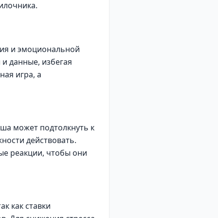
илочника.
ния и эмоциональной
и данные, избегая
ная игра, а
ыша может подтолкнуть к
ности действовать.
ые реакции, чтобы они
ак как ставки