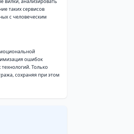
е вилки, анализировать
ие таких сервисов
нных с человеческим
 эмоциональной
инимизация ошибок
технологий. Только
тража, сохраняя при этом