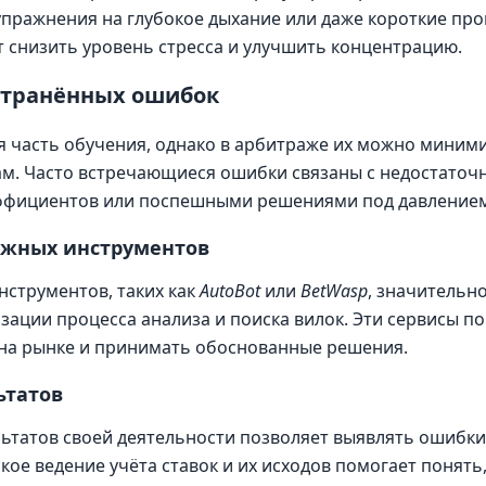
пражнения на глубокое дыхание или даже короткие прог
 снизить уровень стресса и улучшить концентрацию.
странённых ошибок
часть обучения, однако в арбитраже их можно миними
. Часто встречающиеся ошибки связаны с недостаточн
ффициентов или поспешными решениями под давлением
ёжных инструментов
струментов, таких как
AutoBot
или
BetWasp
, значительн
зации процесса анализа и поиска вилок. Эти сервисы п
на рынке и принимать обоснованные решения.
ьтатов
льтатов своей деятельности позволяет выявлять ошибки
кое ведение учёта ставок и их исходов помогает понять