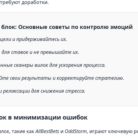
 требуют доработки.
лок: Основные советы по контролю эмоций
цели и придерживайтесь их.
 для ставок и не превышайте их.
енные сканеры вилок для ускорения процесса.
руйте свои результаты и корректируйте стратегию.
 релаксации для снижения стресса.
лок в минимизации ошибок
лок, такие как
AllBestBets
и
OddStorm
, играют ключевую 