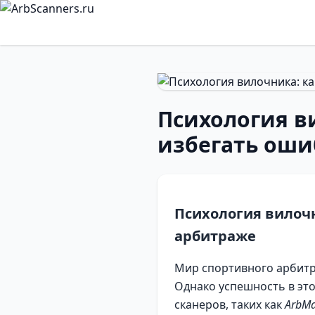
Психология в
избегать оши
Психология вилочн
арбитраже
Мир спортивного арбитр
Однако успешность в это
сканеров, таких как
ArbMa