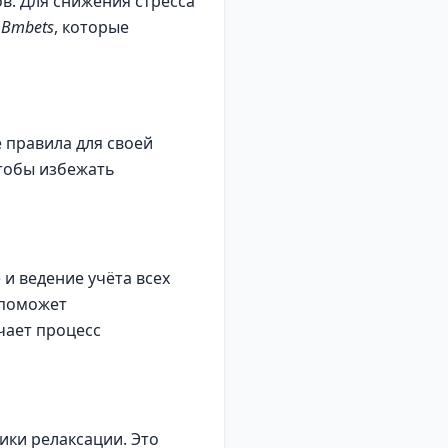
. Для снижения стресса
и
Bmbets
, которые
 правила для своей
чтобы избежать
и ведение учёта всех
 поможет
чает процесс
ки релаксации. Это