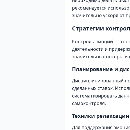
необходимо делать быст
рекомендуется использо
значительно ускоряют пр
Стратегии контро
Контроль эмоций — это 
деятельности и придержи
значительных потерь, и 
Планирование и ди
Дисциплинированный под
сделанных ставок. Испол
систематизировать данн
самоконтроля.
Техники релаксации
Для поддержания эмоцио