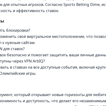
м для опытных игроков. Согласно
Sports Betting Dime
, и
ность и эффективность ставок.
сы
ить блокировки?
зменить своё виртуальное местоположение, что позво
п к нужным сайтам.
N для ставок?
тавок безопасно и помогает защитить ваши личные дан
тупны через VPN ArbIQ?
вать в ставках на все доступные события, включая круп
 Олимпийские игры.
умент, который открывает новые горизонты для любите
нонимность и доступность, что делает его незаменим