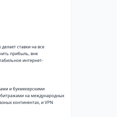
 делает ставки на все
чить прибыль, вне
табильное интернет-
тами и букмекерскими
 арбитражами на международных
азных континентах, и VPN