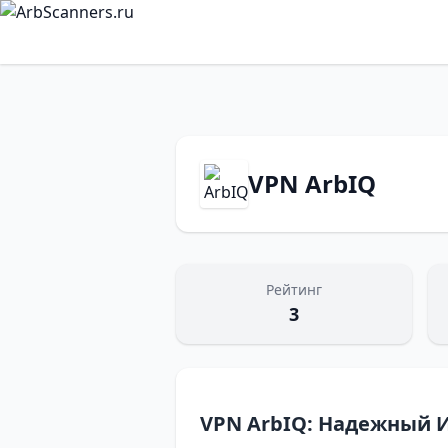
VPN ArbIQ
Рейтинг
3
VPN ArbIQ: Надежный И