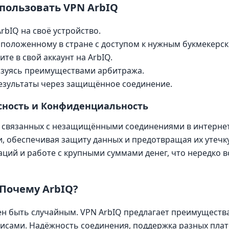
спользовать VPN ArbIQ
rbIQ на своё устройство.
сположенному в стране с доступом к нужным букмекерс
те в свой аккаунт на ArbIQ.
льзуясь преимуществами арбитража.
результаты через защищённое соединение.
ность и Конфиденциальность
, связанных с незащищёнными соединениями в интернет
и, обеспечивая защиту данных и предотвращая их утечк
ий и работе с крупными суммами денег, что нередко в
Почему ArbIQ?
ен быть случайным. VPN ArbIQ предлагает преимущества
исами. Надёжность соединения, поддержка разных пла