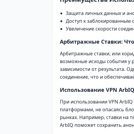
Защита личных данных и ан
Доступ к заблокированным с
Увеличение скорости соеди
Арбитражные Ставки: Чт
Арбитражные ставки, или корид
возможные исходы события у р
зависимости от результата. О
соединение, что и обеспечивае
Использование VPN ArbI
При использовании VPN ArbIQ 
платформами, не опасаясь бло
рынках. Например, ставки на 
ArbIQ поможет сохранить анон