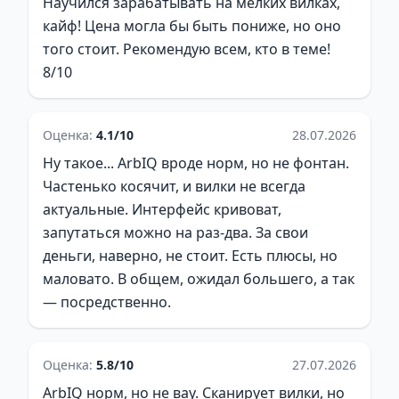
Научился зарабатывать на мелких вилках,
кайф! Цена могла бы быть пониже, но оно
того стоит. Рекомендую всем, кто в теме!
8/10
Оценка:
4.1/10
28.07.2026
Ну такое... ArbIQ вроде норм, но не фонтан.
Частенько косячит, и вилки не всегда
актуальные. Интерфейс кривоват,
запутаться можно на раз-два. За свои
деньги, наверно, не стоит. Есть плюсы, но
маловато. В общем, ожидал большего, а так
— посредственно.
Оценка:
5.8/10
27.07.2026
ArbIQ норм, но не вау. Сканирует вилки, но