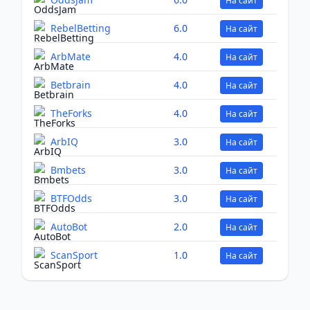
На сайт
RebelBetting
6.0
На сайт
ArbMate
4.0
На сайт
Betbrain
4.0
На сайт
TheForks
4.0
На сайт
ArbIQ
3.0
На сайт
Bmbets
3.0
На сайт
BTFOdds
3.0
На сайт
AutoBot
2.0
На сайт
ScanSport
1.0
На сайт