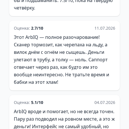
бы и подшаманить. 7.5/10, пока на твёрдую
четвёрку.
Оценка:
2.7/10
11.07.2026
Этот ArbIQ — полное разочарование!
Сканер тормозит, как черепаха на льду, а
вилок днём с огнём не сыщешь. Деньги
улетают в трубу, а толку — ноль. Саппорт
отвечает через раз, как будто им это
вообще неинтересно. Не тратьте время и
бабки на этот хлам!
Оценка:
5.1/10
04.07.2026
ArbIQ вроде и помогает, но не всегда точен.
Пару раз подводил на ровном месте, а это ж
деньги! Интерфейс не самый удобный, но