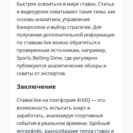
быстрее освоиться в мире ставок. Статьи
и видеоуроки охватывают такие темы, как
основы аналитики, управление
банкроллом и выбор стратегии. Для
получения дополнительной информации
по ставкам live можно обратиться к
проверенным источникам, например,
Sports Betting Dime
, где регулярно
публикуются аналитические обзоры и
советы от экспертов.
Заключение
Ставки live на платформе ArbIQ — это
возможность испытать азарт и
заработать, анализируя спортивные
события в реальном времени. Удобный
интерфейс, разнообразие типов ставок и