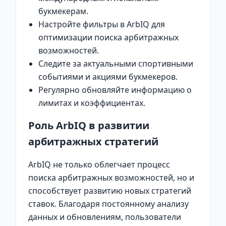
букмекерам.
Настройте фильтры в ArbIQ для
оптимизации поиска арбитражных
возможностей.
Следите за актуальными спортивными
событиями и акциями букмекеров.
Регулярно обновляйте информацию о
лимитах и коэффициентах.
Роль ArbIQ в развитии
арбитражных стратегий
ArbIQ не только облегчает процесс
поиска арбитражных возможностей, но и
способствует развитию новых стратегий
ставок. Благодаря постоянному анализу
данных и обновлениям, пользователи