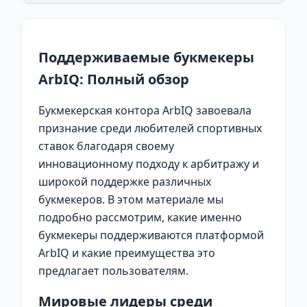
Поддерживаемые букмекеры
ArbIQ: Полный обзор
Букмекерская контора ArbIQ завоевала
признание среди любителей спортивных
ставок благодаря своему
инновационному подходу к арбитражу и
широкой поддержке различных
букмекеров. В этом материале мы
подробно рассмотрим, какие именно
букмекеры поддерживаются платформой
ArbIQ и какие преимущества это
предлагает пользователям.
Мировые лидеры среди