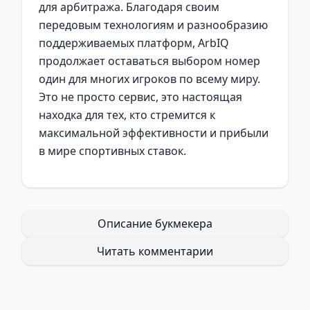
для арбитража. Благодаря своим
передовым технологиям и разнообразию
поддерживаемых платформ, ArbIQ
продолжает оставаться выбором номер
один для многих игроков по всему миру.
Это не просто сервис, это настоящая
находка для тех, кто стремится к
максимальной эффективности и прибыли
в мире спортивных ставок.
Описание букмекера
Читать комментарии