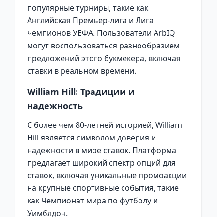
популярные турниры, такие как
Английская Премьер-лига и Лига
чемпионов УЕФА. Пользователи ArbIQ
могут воспользоваться разнообразием
предложений этого букмекера, включая
ставки в реальном времени.
William Hill: Традиции и
надежность
С более чем 80-летней историей, William
Hill является символом доверия и
надежности в мире ставок. Платформа
предлагает широкий спектр опций для
ставок, включая уникальные промоакции
на крупные спортивные события, такие
как Чемпионат мира по футболу и
Уимблдон.