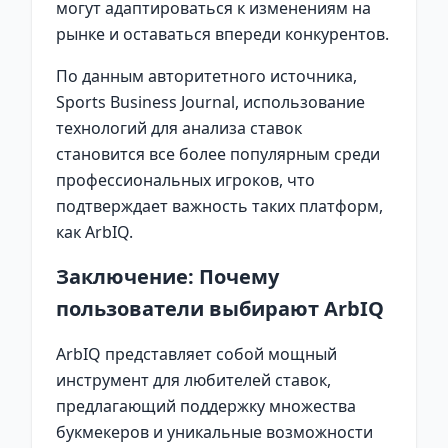
могут адаптироваться к изменениям на
рынке и оставаться впереди конкурентов.
По данным авторитетного источника,
Sports Business Journal
, использование
технологий для анализа ставок
становится все более популярным среди
профессиональных игроков, что
подтверждает важность таких платформ,
как ArbIQ.
Заключение: Почему
пользователи выбирают ArbIQ
ArbIQ представляет собой мощный
инструмент для любителей ставок,
предлагающий поддержку множества
букмекеров и уникальные возможности