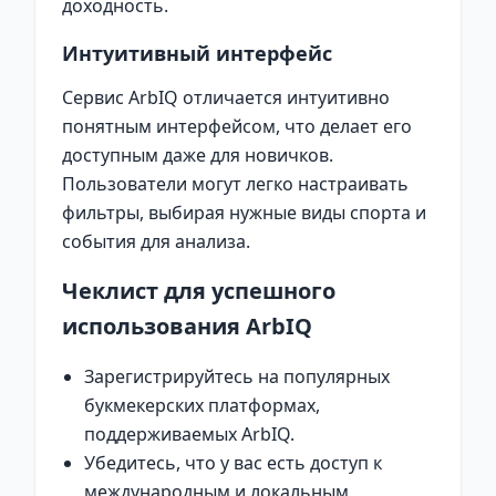
доходность.
Интуитивный интерфейс
Сервис ArbIQ отличается интуитивно
понятным интерфейсом, что делает его
доступным даже для новичков.
Пользователи могут легко настраивать
фильтры, выбирая нужные виды спорта и
события для анализа.
Чеклист для успешного
использования ArbIQ
Зарегистрируйтесь на популярных
букмекерских платформах,
поддерживаемых ArbIQ.
Убедитесь, что у вас есть доступ к
международным и локальным