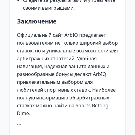
Следите за результатами и управляйте
своими выигрышами.
Заключение
Официальный сайт ArbIQ предлагает
пользователям не только широкий выбор
ставок, но и уникальные возможности для
арбитражных стратегий. Удобная
навигация, надежная защита данных и
разнообразные бонусы делают ArbIQ
привлекательным выбором для
любителей спортивных ставок. Наиболее
полную информацию об арбитражных
ставках можно найти на
Sports Betting
Dime
.
```