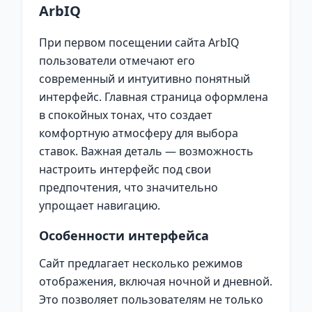
ArbIQ
При первом посещении сайта ArbIQ
пользователи отмечают его
современный и интуитивно понятный
интерфейс. Главная страница оформлена
в спокойных тонах, что создает
комфортную атмосферу для выбора
ставок. Важная деталь — возможность
настроить интерфейс под свои
предпочтения, что значительно
упрощает навигацию.
Особенности интерфейса
Сайт предлагает несколько режимов
отображения, включая ночной и дневной.
Это позволяет пользователям не только