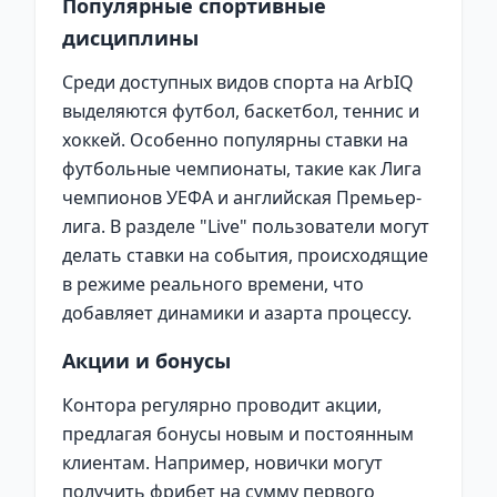
Популярные спортивные
дисциплины
Среди доступных видов спорта на ArbIQ
выделяются футбол, баскетбол, теннис и
хоккей. Особенно популярны ставки на
футбольные чемпионаты, такие как Лига
чемпионов УЕФА и английская Премьер-
лига. В разделе "Live" пользователи могут
делать ставки на события, происходящие
в режиме реального времени, что
добавляет динамики и азарта процессу.
Акции и бонусы
Контора регулярно проводит акции,
предлагая бонусы новым и постоянным
клиентам. Например, новички могут
получить фрибет на сумму первого