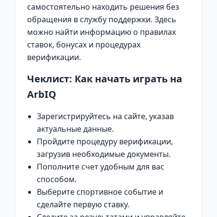
самостоятельно находить решения без
обращения в службу поддержки. Здесь
можно найти информацию о правилах
ставок, бонусах и процедурах
верификации.
Чеклист: Как начать играть на
ArbIQ
Зарегистрируйтесь на сайте, указав
актуальные данные.
Пройдите процедуру верификации,
загрузив необходимые документы.
Пополните счет удобным для вас
способом.
Выберите спортивное событие и
сделайте первую ставку.