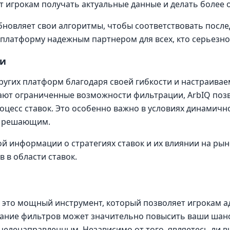
ляет игрокам получать актуальные данные и делать боле
обновляет свои алгоритмы, чтобы соответствовать посл
 платформу надежным партнером для всех, кто серьезно 
ми
ругих платформ благодаря своей гибкости и настраиваем
ают ограниченные возможности фильтрации, ArbIQ поз
цесс ставок. Это особенно важно в условиях динамичн
ь решающим.
й информации о стратегиях ставок и их влиянии на рын
в в области ставок.
 это мощный инструмент, который позволяет игрокам 
ание фильтров может значительно повысить ваши шансы
целенаправленным. Независимо от того, являетесь ли 