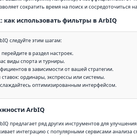
озволяет сократить время на поиск и сосредоточиться на
 как использовать фильтры в ArbIQ
bIQ следуйте этим шагам:
 перейдите в раздел настроек.
с виды спорта и турниры.
фициентов в зависимости от вашей стратегии.
ставок: ординары, экспрессы или системы.
аслаждайтесь оптимизированным интерфейсом.
жности ArbIQ
bIQ предлагает ряд других инструментов для улучшения
ивает интеграцию с популярными сервисами анализа сп