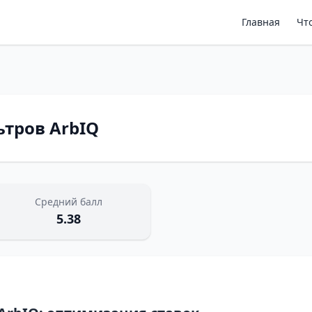
Главная
Чт
тров ArbIQ
Средний балл
5.38