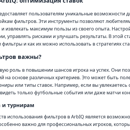
ArbIQ: оптимизация ставок
едоставляет пользователям уникальные возможности д
ойкам фильтров. Эти инструменты позволяют любителям
и извлекать максимум пользы из своего опыта. Настр
и, управлять рисками и улучшать результаты. В этой с
фильтры и как их можно использовать в стратегиях ста
ьтров важны?
вую роль в повышении шансов игрока на успех. Они по
й на основе различных критериев. Это может быть поле
рниры или типы ставок. Например, если вы увлекаетесь
 видеть только футбольные события или даже матчи кон
 и турнирам
тв использования фильтров в ArbIQ является возможно
 особенно важно для профессиональных игроков, котор